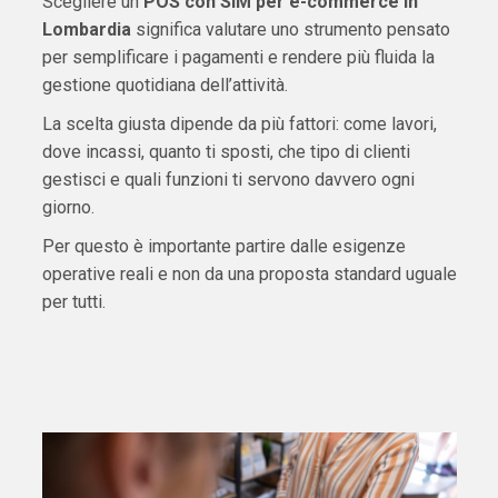
Scegliere un
POS con SIM per e-commerce in
Lombardia
significa valutare uno strumento pensato
per semplificare i pagamenti e rendere più fluida la
gestione quotidiana dell’attività.
La scelta giusta dipende da più fattori: come lavori,
dove incassi, quanto ti sposti, che tipo di clienti
gestisci e quali funzioni ti servono davvero ogni
giorno.
Per questo è importante partire dalle esigenze
operative reali e non da una proposta standard uguale
per tutti.