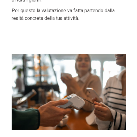
Per questo la valutazione va fatta partendo dalla
realtà concreta della tua attività.