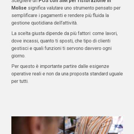
Scegliere un
POS con SIM per ristorazione in
Molise
significa valutare uno strumento pensato per
semplificare i pagamenti e rendere più fluida la
gestione quotidiana dell’attività.
La scelta giusta dipende da più fattori: come lavori,
dove incassi, quanto ti sposti, che tipo di clienti
gestisci e quali funzioni ti servono davvero ogni
giorno.
Per questo è importante partire dalle esigenze
operative reali e non da una proposta standard uguale
per tutti.