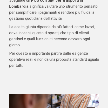
Scegliere un
POS con SIM per trasporti in
Lombardia
significa valutare uno strumento pensato
per semplificare i pagamenti e rendere più fluida la
gestione quotidiana dell’attività.
La scelta giusta dipende da più fattori: come lavori,
dove incassi, quanto ti sposti, che tipo di clienti
gestisci e quali funzioni ti servono davvero ogni
giorno.
Per questo è importante partire dalle esigenze
operative reali e non da una proposta standard uguale
per tutti.