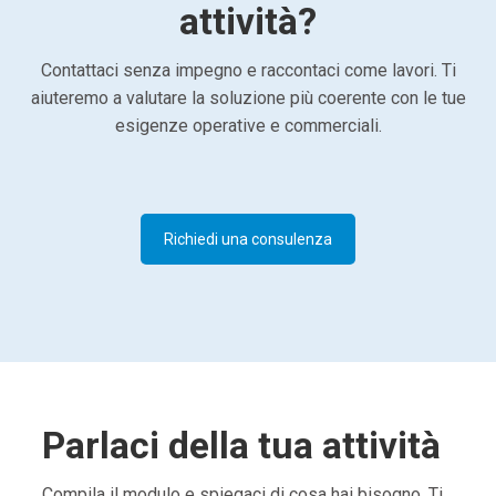
attività?
Contattaci senza impegno e raccontaci come lavori. Ti
aiuteremo a valutare la soluzione più coerente con le tue
esigenze operative e commerciali.
Richiedi una consulenza
Parlaci della tua attività
Compila il modulo e spiegaci di cosa hai bisogno. Ti