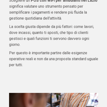
Scegliere un
POS con WiFi per ambulanti nel Lazio
significa valutare uno strumento pensato per
semplificare i pagamenti e rendere più fluida la
gestione quotidiana dell’attività.
La scelta giusta dipende da più fattori: come lavori,
dove incassi, quanto ti sposti, che tipo di clienti
gestisci e quali funzioni ti servono davvero ogni
giorno.
Per questo è importante partire dalle esigenze
operative reali e non da una proposta standard uguale
per tutti.