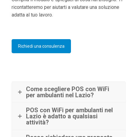
ricontatteremo per aiutarti a valutare una soluzione
adatta al tuo lavoro.
Richiedi una consulenza
Come scegliere POS con WiFi
per ambulanti nel Lazio?
POS con WiFi per ambulanti nel
Lazio è adatto a qualsiasi
attività?