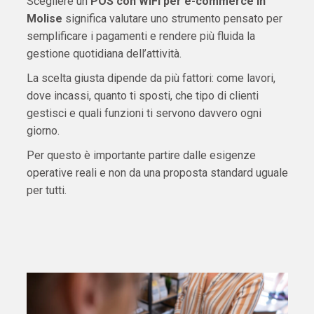
Scegliere un
POS con WiFi per e-commerce in
Molise
significa valutare uno strumento pensato per
semplificare i pagamenti e rendere più fluida la
gestione quotidiana dell’attività.
La scelta giusta dipende da più fattori: come lavori,
dove incassi, quanto ti sposti, che tipo di clienti
gestisci e quali funzioni ti servono davvero ogni
giorno.
Per questo è importante partire dalle esigenze
operative reali e non da una proposta standard uguale
per tutti.