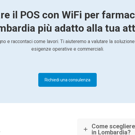
re il POS con WiFi per farmac
mbardia più adatto alla tua att
o e raccontaci come lavori. Ti aiuteremo a valutare la soluzione
esigenze operative e commerciali.
Richiedi una consulenza
à
Come scegliere 
in Lombardia?