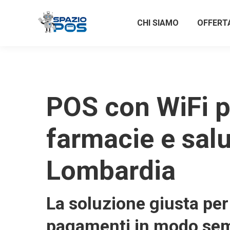
CHI SIAMO
OFFERT
POS con WiFi p
farmacie e salu
Lombardia
La soluzione giusta per 
pagamenti in modo sem