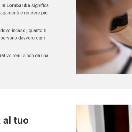
 in Lombardia
significa
pagamenti e rendere più
 dove incassi, quanto ti
ti servono davvero ogni
ative reali e non da una
 al tuo