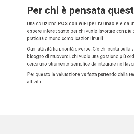
Per chi è pensata ques
Una soluzione
POS con WiFi per farmacie e salu
essere interessante per chi vuole lavorare con più 
praticità e meno complicazioni inutili.
Ogni attività ha priorità diverse. C’è chi punta sulla 
bisogno di muoversi, chi vuole una gestione più ordi
cerca uno strumento semplice da integrare nel lavoro 
Per questo la valutazione va fatta partendo dalla rea
attività.