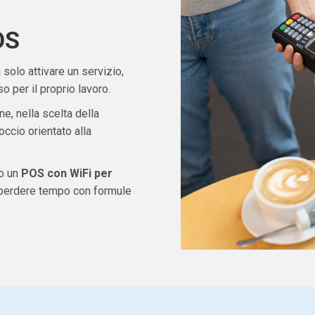
OS
solo attivare un servizio,
 per il proprio lavoro.
ne, nella scelta della
ccio orientato alla
do un
POS con WiFi per
 perdere tempo con formule