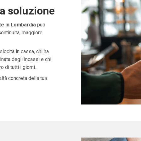
ta soluzione
te in Lombardia
può
continuità, maggiore
velocità in cassa, chi ha
nata degli incassi e chi
di tutti i giorni.
ltà concreta della tua