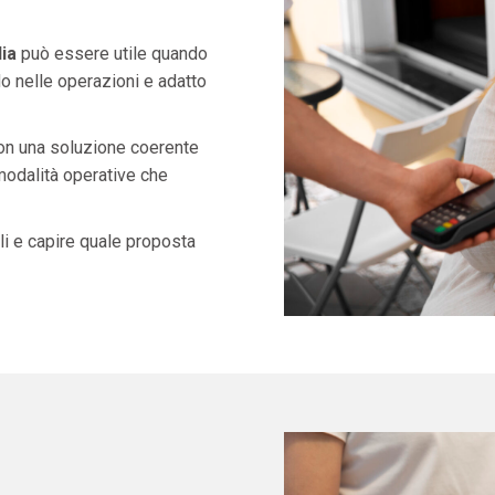
ia
può essere utile quando
o nelle operazioni e adatto
con una soluzione coerente
 modalità operative che
i e capire quale proposta