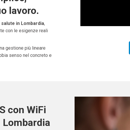
uo lavoro.
 salute in Lombardia
,
te con le esigenze reali
una gestione più lineare
abbia senso nel concreto e
S con WiFi
in Lombardia