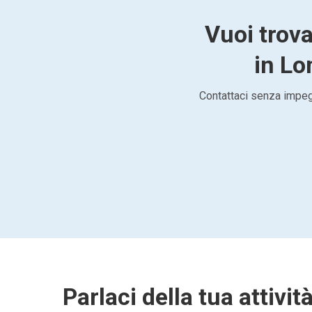
Vuoi trova
in Lo
Contattaci senza impegn
Parlaci della tua attivit