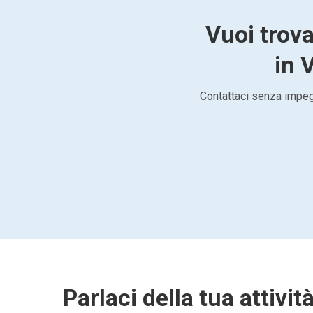
Vuoi trova
in 
Contattaci senza impegn
Parlaci della tua attivit