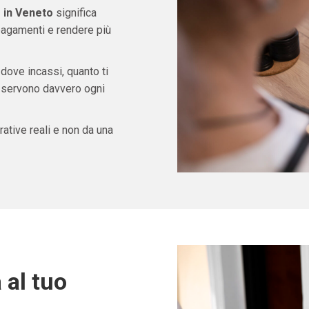
 in Veneto
significa
pagamenti e rendere più
 dove incassi, quanto ti
ti servono davvero ogni
ative reali e non da una
 al tuo