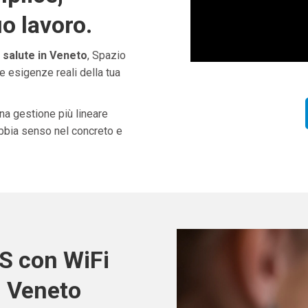
uo lavoro.
 salute in Veneto
, Spazio
e esigenze reali della tua
una gestione più lineare
abbia senso nel concreto e
S con WiFi
n Veneto