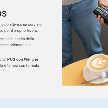
OS
solo attivare un servizio,
 per il proprio lavoro.
ne, nella scelta della
ccio orientato alla
do un
POS con WiFi per
rdere tempo con formule