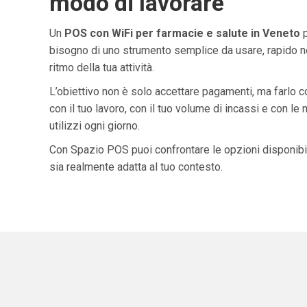
modo di lavorare
Un
POS con WiFi per farmacie e salute in Veneto
p
bisogno di uno strumento semplice da usare, rapido ne
ritmo della tua attività.
L’obiettivo non è solo accettare pagamenti, ma farlo 
con il tuo lavoro, con il tuo volume di incassi e con le
utilizzi ogni giorno.
Con Spazio POS puoi confrontare le opzioni disponibil
sia realmente adatta al tuo contesto.