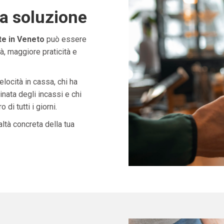
ta soluzione
te in Veneto
può essere
à, maggiore praticità e
velocità in cassa, chi ha
nata degli incassi e chi
di tutti i giorni.
ltà concreta della tua