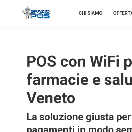
CHI SIAMO
OFFERT
POS con WiFi p
farmacie e salu
Veneto
La soluzione giusta per 
pagamenti in modo sem