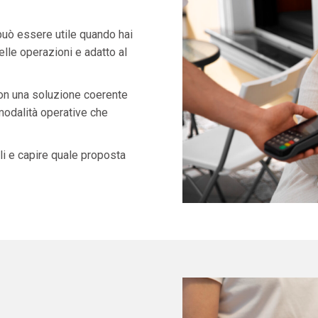
uò essere utile quando hai
lle operazioni e adatto al
con una soluzione coerente
 modalità operative che
i e capire quale proposta