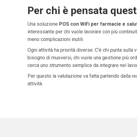
Per chi è pensata ques
Una soluzione
POS con WiFi per farmacie e salu
interessante per chi vuole lavorare con più continuit
meno complicazioni inutili.
Ogni attività ha priorità diverse. C’è chi punta sulla 
bisogno di muoversi, chi vuole una gestione più ordi
cerca uno strumento semplice da integrare nel lavoro 
Per questo la valutazione va fatta partendo dalla rea
attività.