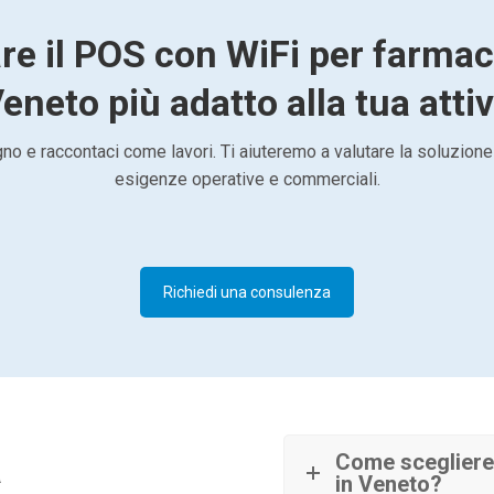
re il POS con WiFi per farmac
Veneto più adatto alla tua attiv
o e raccontaci come lavori. Ti aiuteremo a valutare la soluzione
esigenze operative e commerciali.
Richiedi una consulenza
à
Come scegliere 
in Veneto?