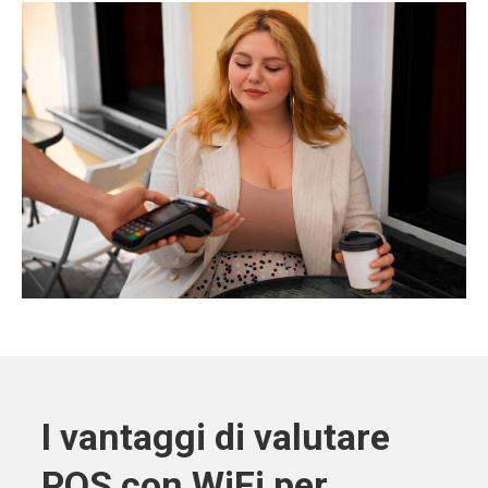
I vantaggi di valutare
POS con WiFi per