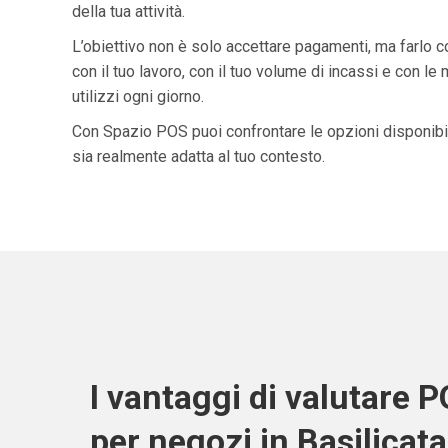
della tua attività.
L’obiettivo non è solo accettare pagamenti, ma farlo 
con il tuo lavoro, con il tuo volume di incassi e con le
utilizzi ogni giorno.
Con Spazio POS puoi confrontare le opzioni disponibil
sia realmente adatta al tuo contesto.
I vantaggi di valutare 
per negozi in Basilicata