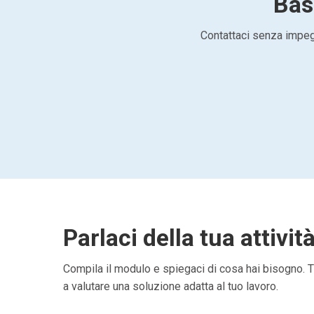
Basi
Contattaci senza impegn
Parlaci della tua attivit
Compila il modulo e spiegaci di cosa hai bisogno. Ti
a valutare una soluzione adatta al tuo lavoro.