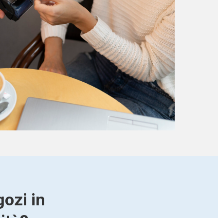
gozi in