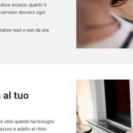
 dove incassi, quanto ti
ti servono davvero ogni
ative reali e non da una
 al tuo
 utile quando hai bisogno
zioni e adatto al ritmo