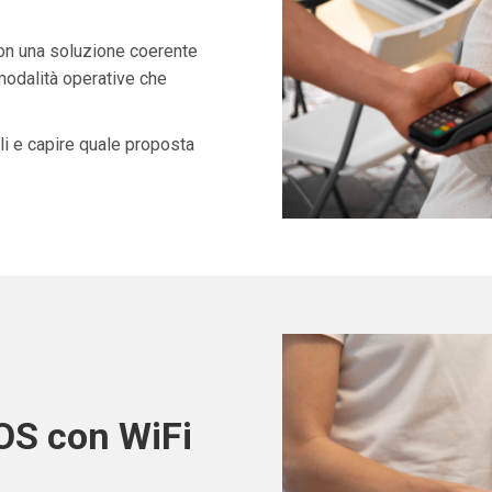
con una soluzione coerente
 modalità operative che
i e capire quale proposta
POS con WiFi