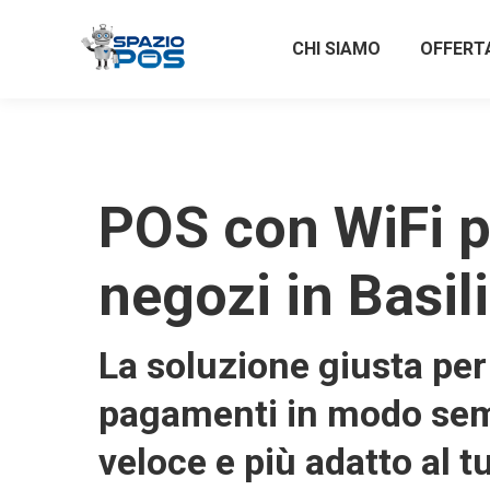
CHI SIAMO
OFFERT
POS con WiFi p
negozi in Basil
La soluzione giusta per 
pagamenti in modo sem
veloce e più adatto al t