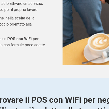
solo attivare un servizio,
 per il proprio lavoro.
ne, nella scelta della
ccio orientato alla
do un
POS con WiFi per
po con formule poco adatte
rovare il POS con WiFi per ne