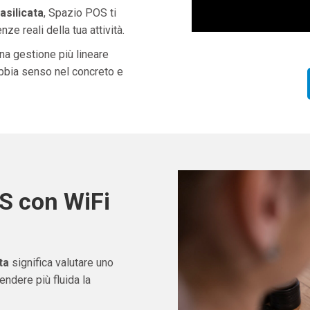
asilicata
, Spazio POS ti
ze reali della tua attività.
una gestione più lineare
abbia senso nel concreto e
S con WiFi
ta
significa valutare uno
ndere più fluida la