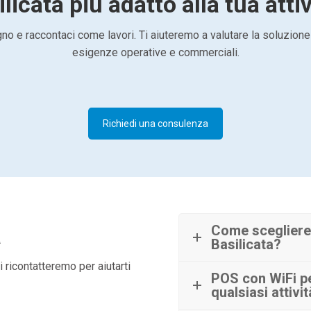
licata più adatto alla tua atti
o e raccontaci come lavori. Ti aiuteremo a valutare la soluzione
esigenze operative e commerciali.
Richiedi una consulenza
à
Come scegliere
Basilicata?
 ricontatteremo per aiutarti
POS con WiFi pe
qualsiasi attivi