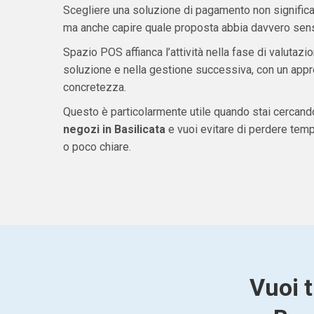
Scegliere una soluzione di pagamento non significa 
ma anche capire quale proposta abbia davvero senso
Spazio POS affianca l’attività nella fase di valutazio
soluzione e nella gestione successiva, con un appro
concretezza.
Questo è particolarmente utile quando stai cercan
negozi in Basilicata
e vuoi evitare di perdere tem
o poco chiare.
Vuoi t