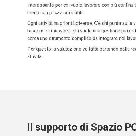
interessante per chi vuole lavorare con più continuit
meno complicazioni inutili.
Ogni attività ha priorità diverse. C’è chi punta sulla 
bisogno di muoversi, chi vuole una gestione più ordi
cerca uno strumento semplice da integrare nel lavoro 
Per questo la valutazione va fatta partendo dalla rea
attività.
Il supporto di Spazio P