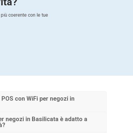
vità?
 più coerente con le tue
 POS con WiFi per negozi in
r negozi in Basilicata è adatto a
tà?