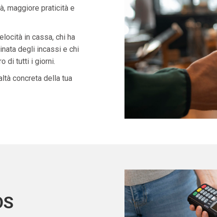
à, maggiore praticità e
velocità in cassa, chi ha
nata degli incassi e chi
di tutti i giorni.
ltà concreta della tua
OS