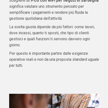
Scegliere un
POS con WiFi per negozi in Sardegna
significa valutare uno strumento pensato per
semplificare i pagamenti e rendere più fluida la
gestione quotidiana dell’attività.
La scelta giusta dipende da più fattori: come lavori,
dove incassi, quanto ti sposti, che tipo di clienti
gestisci e quali funzioni ti servono davvero ogni
giorno.
Per questo è importante partire dalle esigenze
operative reali e non da una proposta standard uguale
per tutti.