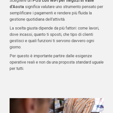
Scegliere un
POS con WiFi per negozi in Valle
d’Aosta
significa valutare uno strumento pensato per
semplificare i pagamenti e rendere più fluida la
gestione quotidiana dell’attività.
La scelta giusta dipende da più fattori: come lavori,
dove incassi, quanto ti sposti, che tipo di clienti
gestisci e quali funzioni ti servono davvero ogni
giorno.
Per questo è importante partire dalle esigenze
operative reali e non da una proposta standard uguale
per tutti.