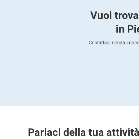
Vuoi trova
in Pi
Contattaci senza impegn
Parlaci della tua attivit