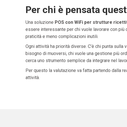
Per chi è pensata ques
Una soluzione
POS con WiFi per strutture ricett
essere interessante per chi vuole lavorare con più 
praticità e meno complicazioni inutili.
Ogni attività ha priorità diverse. C’è chi punta sulla 
bisogno di muoversi, chi vuole una gestione più ordi
cerca uno strumento semplice da integrare nel lavoro 
Per questo la valutazione va fatta partendo dalla rea
attività.