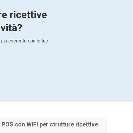
e ricettive
ività?
 più coerente con le tue
POS con WiFi per strutture ricettive