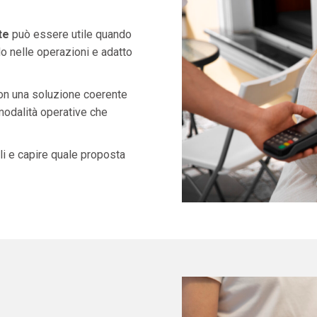
te
può essere utile quando
o nelle operazioni e adatto
con una soluzione coerente
 modalità operative che
i e capire quale proposta