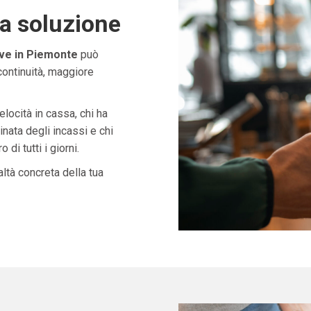
ta soluzione
ive in Piemonte
può
continuità, maggiore
velocità in cassa, chi ha
nata degli incassi e chi
di tutti i giorni.
ltà concreta della tua