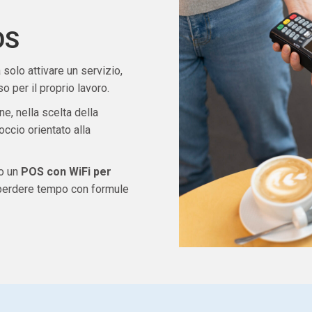
OS
solo attivare un servizio,
 per il proprio lavoro.
ne, nella scelta della
ccio orientato alla
do un
POS con WiFi per
 perdere tempo con formule