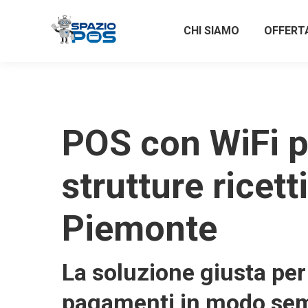
CHI SIAMO
OFFERT
POS con WiFi p
strutture ricett
Piemonte
La soluzione giusta per 
pagamenti in modo sem