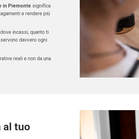
ve in Piemonte
significa
pagamenti e rendere più
 dove incassi, quanto ti
ti servono davvero ogni
ative reali e non da una
 al tuo