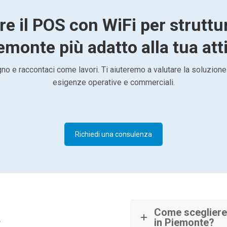
re il POS con WiFi per struttur
emonte più adatto alla tua att
o e raccontaci come lavori. Ti aiuteremo a valutare la soluzione
esigenze operative e commerciali.
Richiedi una consulenza
à
Come scegliere 
in Piemonte?