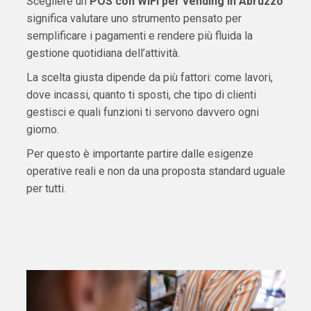
Scegliere un
POS con WiFi per vending in Abruzzo
significa valutare uno strumento pensato per
semplificare i pagamenti e rendere più fluida la
gestione quotidiana dell’attività.
La scelta giusta dipende da più fattori: come lavori,
dove incassi, quanto ti sposti, che tipo di clienti
gestisci e quali funzioni ti servono davvero ogni
giorno.
Per questo è importante partire dalle esigenze
operative reali e non da una proposta standard uguale
per tutti.