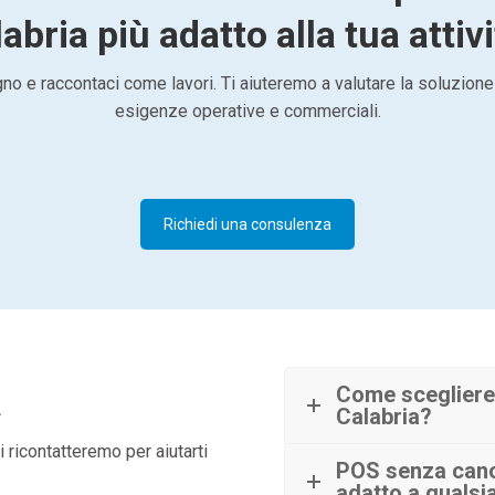
abria più adatto alla tua attiv
o e raccontaci come lavori. Ti aiuteremo a valutare la soluzione
esigenze operative e commerciali.
Richiedi una consulenza
à
Come scegliere
Calabria?
 ricontatteremo per aiutarti
POS senza canon
adatto a qualsia