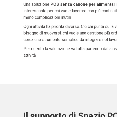
Una soluzione
POS senza canone per alimentari 
interessante per chi vuole lavorare con più continuit
meno complicazioni inutili.
Ogni attività ha priorità diverse. C’è chi punta sulla 
bisogno di muoversi, chi vuole una gestione più ordi
cerca uno strumento semplice da integrare nel lavoro 
Per questo la valutazione va fatta partendo dalla rea
attività.
Il supporto di Spazio P