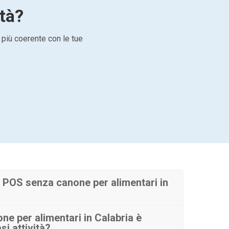
ità?
 più coerente con le tue
 POS senza canone per alimentari in
e per alimentari in Calabria è
si attività?