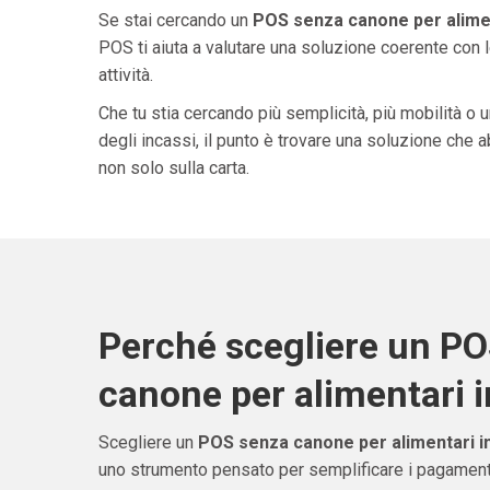
Se stai cercando un
POS senza canone per alimen
POS ti aiuta a valutare una soluzione coerente con l
attività.
Che tu stia cercando più semplicità, più mobilità o 
degli incassi, il punto è trovare una soluzione che 
non solo sulla carta.
Perché scegliere un P
canone per alimentari i
Scegliere un
POS senza canone per alimentari in
uno strumento pensato per semplificare i pagamenti 