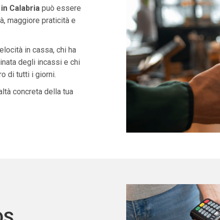
in Calabria
può essere
à, maggiore praticità e
velocità in cassa, chi ha
nata degli incassi e chi
di tutti i giorni.
ltà concreta della tua
OS