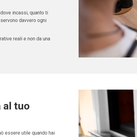
 dove incassi, quanto ti
ti servono davvero ogni
ative reali e non da una
 al tuo
ò essere utile quando hai