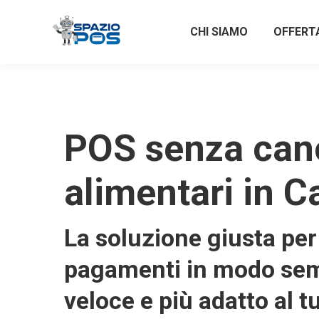
CHI SIAMO
OFFERT
POS senza can
alimentari in C
La soluzione giusta per 
pagamenti in modo sem
veloce e più adatto al t