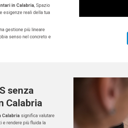
tari in Calabria
, Spazio
e esigenze reali della tua
una gestione più lineare
abbia senso nel concreto e
OS senza
n Calabria
 Calabria
significa valutare
e rendere più fluida la