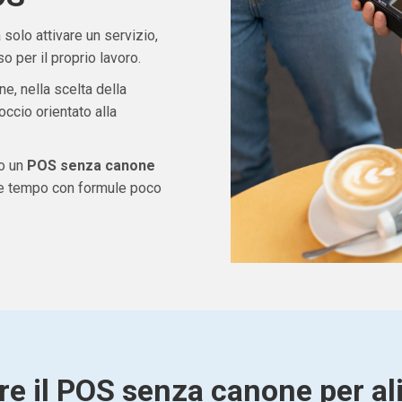
solo attivare un servizio,
 per il proprio lavoro.
ne, nella scelta della
ccio orientato alla
do un
POS senza canone
re tempo con formule poco
re il POS senza canone per al