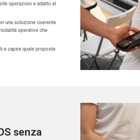
lle operazioni e adatto al
con una soluzione coerente
 modalità operative che
i e capire quale proposta
POS senza