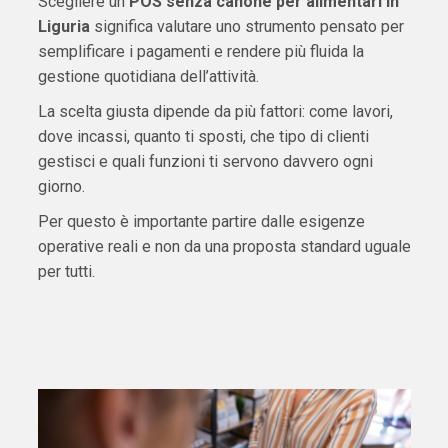
Scegliere un
POS senza canone per alimentari in
Liguria
significa valutare uno strumento pensato per
semplificare i pagamenti e rendere più fluida la
gestione quotidiana dell’attività.
La scelta giusta dipende da più fattori: come lavori,
dove incassi, quanto ti sposti, che tipo di clienti
gestisci e quali funzioni ti servono davvero ogni
giorno.
Per questo è importante partire dalle esigenze
operative reali e non da una proposta standard uguale
per tutti.