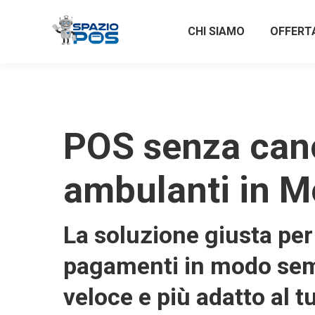
CHI SIAMO
OFFERT
POS senza can
ambulanti in M
La soluzione giusta per 
pagamenti in modo sem
veloce e più adatto al t