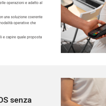
lle operazioni e adatto al
con una soluzione coerente
 modalità operative che
i e capire quale proposta
POS senza