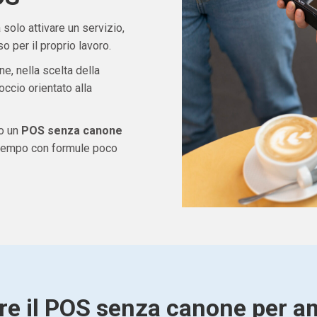
solo attivare un servizio,
 per il proprio lavoro.
ne, nella scelta della
ccio orientato alla
do un
POS senza canone
 tempo con formule poco
re il POS senza canone per a