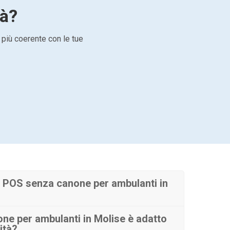
tà?
 più coerente con le tue
 POS senza canone per ambulanti in
e per ambulanti in Molise è adatto
ità?