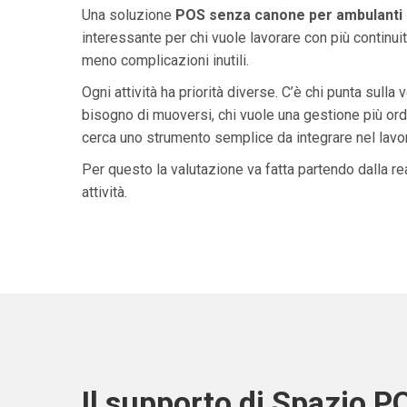
Una soluzione
POS senza canone per ambulanti 
interessante per chi vuole lavorare con più continuit
meno complicazioni inutili.
Ogni attività ha priorità diverse. C’è chi punta sulla 
bisogno di muoversi, chi vuole una gestione più ordi
cerca uno strumento semplice da integrare nel lavoro 
Per questo la valutazione va fatta partendo dalla rea
attività.
Il supporto di Spazio P