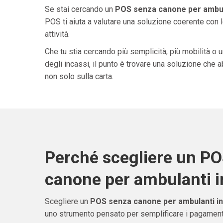
Se stai cercando un
POS senza canone per ambula
POS ti aiuta a valutare una soluzione coerente con l
attività.
Che tu stia cercando più semplicità, più mobilità o 
degli incassi, il punto è trovare una soluzione che 
non solo sulla carta.
Perché scegliere un P
canone per ambulanti i
Scegliere un
POS senza canone per ambulanti in
uno strumento pensato per semplificare i pagamenti 