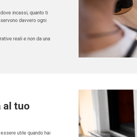
 dove incassi, quanto ti
ti servono davvero ogni
ative reali e non da una
 al tuo
essere utile quando hai