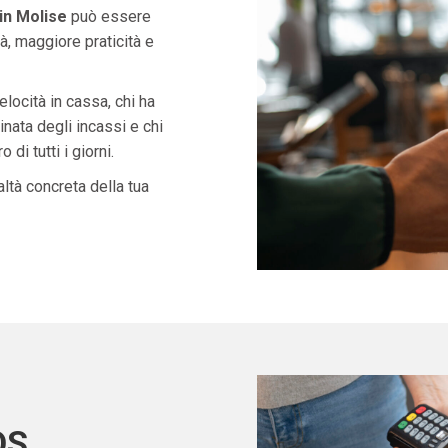
in Molise
può essere
à, maggiore praticità e
velocità in cassa, chi ha
nata degli incassi e chi
di tutti i giorni.
ltà concreta della tua
OS