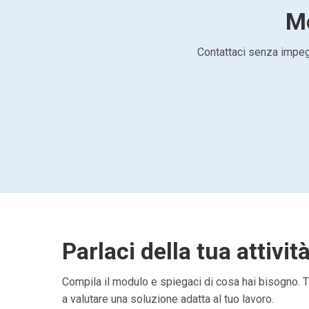
Mo
Contattaci senza impegn
Parlaci della tua attivit
Compila il modulo e spiegaci di cosa hai bisogno. Ti
a valutare una soluzione adatta al tuo lavoro.