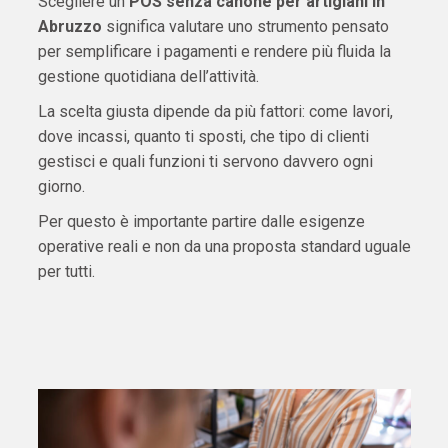
Scegliere un
POS senza canone per artigiani in
Abruzzo
significa valutare uno strumento pensato
per semplificare i pagamenti e rendere più fluida la
gestione quotidiana dell’attività.
La scelta giusta dipende da più fattori: come lavori,
dove incassi, quanto ti sposti, che tipo di clienti
gestisci e quali funzioni ti servono davvero ogni
giorno.
Per questo è importante partire dalle esigenze
operative reali e non da una proposta standard uguale
per tutti.