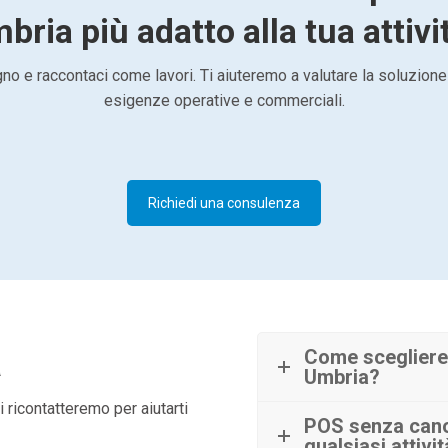
bria più adatto alla tua attivi
o e raccontaci come lavori. Ti aiuteremo a valutare la soluzione
esigenze operative e commerciali.
Richiedi una consulenza
à
Come scegliere 
Umbria?
 ricontatteremo per aiutarti
POS senza canon
qualsiasi attivi