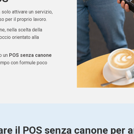
solo attivare un servizio,
 per il proprio lavoro.
ne, nella scelta della
ccio orientato alla
do un
POS senza canone
tempo con formule poco
are il POS senza canone per ar