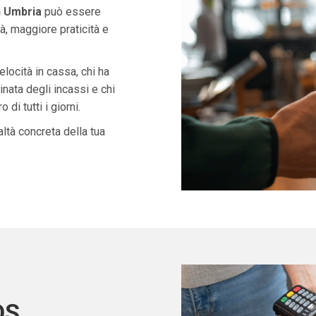
n Umbria
può essere
à, maggiore praticità e
velocità in cassa, chi ha
nata degli incassi e chi
di tutti i giorni.
ltà concreta della tua
OS