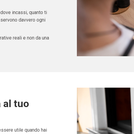
 dove incassi, quanto ti
ti servono davvero ogni
ative reali e non da una
 al tuo
ssere utile quando hai