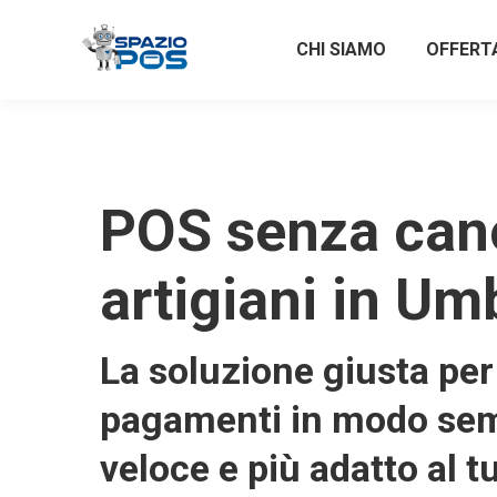
CHI SIAMO
OFFERT
POS senza can
artigiani in Um
La soluzione giusta per 
pagamenti in modo sem
veloce e più adatto al t