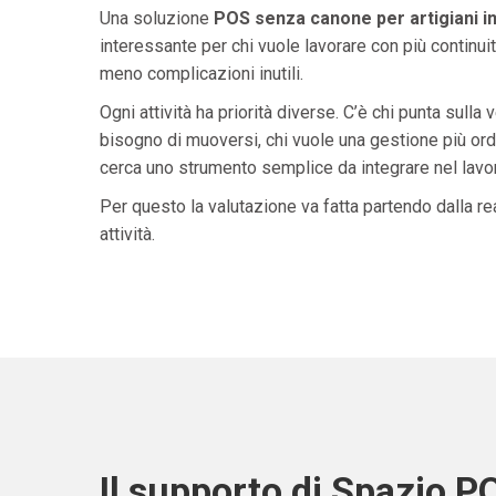
Una soluzione
POS senza canone per artigiani i
interessante per chi vuole lavorare con più continuit
meno complicazioni inutili.
Ogni attività ha priorità diverse. C’è chi punta sulla 
bisogno di muoversi, chi vuole una gestione più ordi
cerca uno strumento semplice da integrare nel lavoro 
Per questo la valutazione va fatta partendo dalla rea
attività.
Il supporto di Spazio P