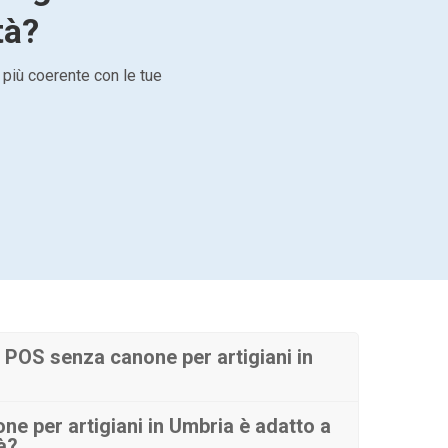
tà?
 più coerente con le tue
POS senza canone per artigiani in
e per artigiani in Umbria è adatto a
tà?