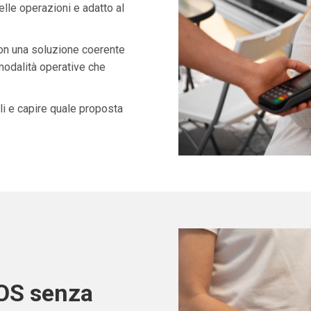
lle operazioni e adatto al
con una soluzione coerente
 modalità operative che
i e capire quale proposta
POS senza