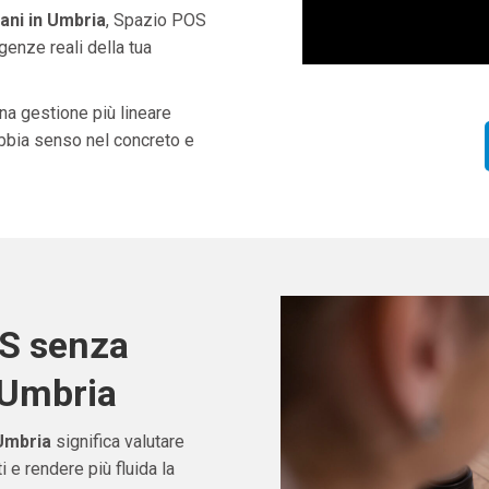
ani in Umbria
, Spazio POS
genze reali della tua
una gestione più lineare
abbia senso nel concreto e
OS senza
 Umbria
Umbria
significa valutare
e rendere più fluida la