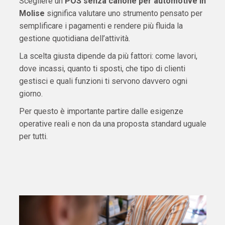
Scegliere un
POS senza canone per automotive in
Molise
significa valutare uno strumento pensato per
semplificare i pagamenti e rendere più fluida la
gestione quotidiana dell’attività.
La scelta giusta dipende da più fattori: come lavori,
dove incassi, quanto ti sposti, che tipo di clienti
gestisci e quali funzioni ti servono davvero ogni
giorno.
Per questo è importante partire dalle esigenze
operative reali e non da una proposta standard uguale
per tutti.