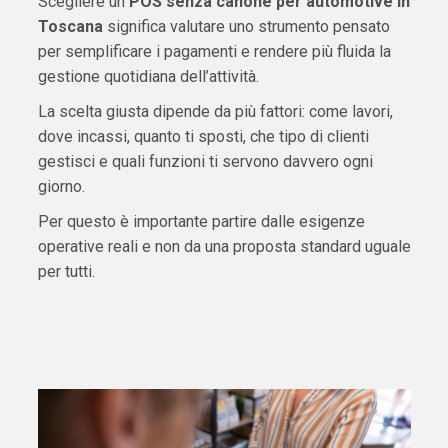
Scegliere un
POS senza canone per automotive in
Toscana
significa valutare uno strumento pensato
per semplificare i pagamenti e rendere più fluida la
gestione quotidiana dell’attività.
La scelta giusta dipende da più fattori: come lavori,
dove incassi, quanto ti sposti, che tipo di clienti
gestisci e quali funzioni ti servono davvero ogni
giorno.
Per questo è importante partire dalle esigenze
operative reali e non da una proposta standard uguale
per tutti.