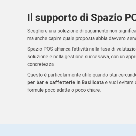
Il supporto di Spazio P
Scegliere una soluzione di pagamento non significa 
ma anche capire quale proposta abbia davvero senso
Spazio POS affianca l’attività nella fase di valutazio
soluzione e nella gestione successiva, con un appro
concretezza.
Questo è particolarmente utile quando stai cercan
per bar e caffetterie in Basilicata
e vuoi evitare
formule poco adatte o poco chiare.