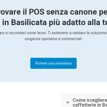
rovare il POS senza canone pe
 in Basilicata più adatto alla t
o e raccontaci come lavori. Ti aiuteremo a valutare la soluzione
esigenze operative e commerciali.
Richiedi una consulenza
à
Come scegliere
caffetterie in B