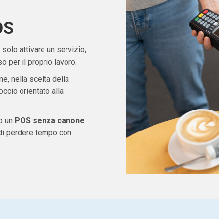
OS
solo attivare un servizio,
 per il proprio lavoro.
ne, nella scelta della
ccio orientato alla
do un
POS senza canone
 di perdere tempo con