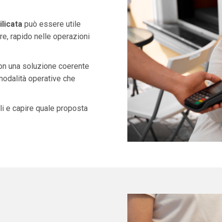
licata
può essere utile
e, rapido nelle operazioni
con una soluzione coerente
 modalità operative che
i e capire quale proposta