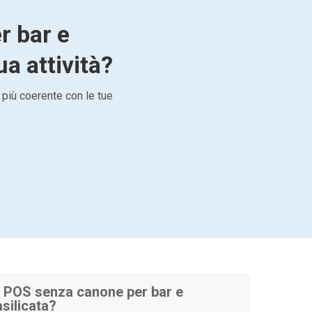
r bar e
ua attività?
 più coerente con le tue
 POS senza canone per bar e
asilicata?