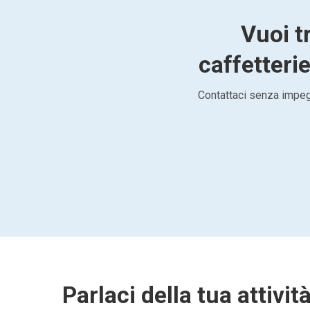
Vuoi t
caffetterie
Contattaci senza impegn
Parlaci della tua attivit