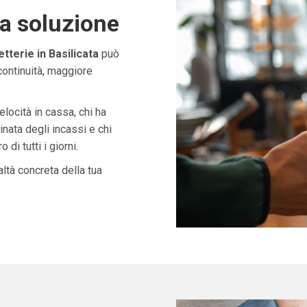
ta soluzione
terie in Basilicata
può
continuità, maggiore
velocità in cassa, chi ha
nata degli incassi e chi
di tutti i giorni.
ltà concreta della tua