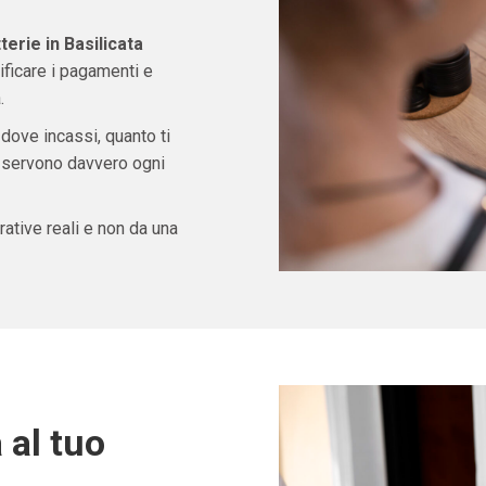
erie in Basilicata
ficare i pagamenti e
.
 dove incassi, quanto ti
ti servono davvero ogni
ative reali e non da una
 al tuo