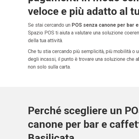
veloce e più adatto al t
Se stai cercando un
POS senza canone per bar e c
Spazio POS ti aiuta a valutare una soluzione coeren
della tua attività.
Che tu stia cercando più semplicità, più mobilità o 
degli incassi, il punto è trovare una soluzione che 
non solo sulla carta.
Perché scegliere un P
canone per bar e caffett
Basilicata