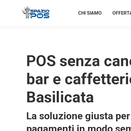
CHI SIAMO
OFFERT
POS senza can
bar e caffetteri
Basilicata
La soluzione giusta per 
pagamenti in modo sem