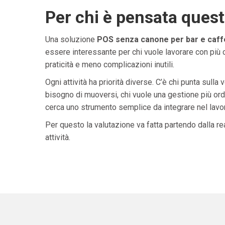
Per chi è pensata ques
Una soluzione
POS senza canone per bar e caffet
essere interessante per chi vuole lavorare con più 
praticità e meno complicazioni inutili.
Ogni attività ha priorità diverse. C’è chi punta sulla 
bisogno di muoversi, chi vuole una gestione più ordi
cerca uno strumento semplice da integrare nel lavoro 
Per questo la valutazione va fatta partendo dalla rea
attività.