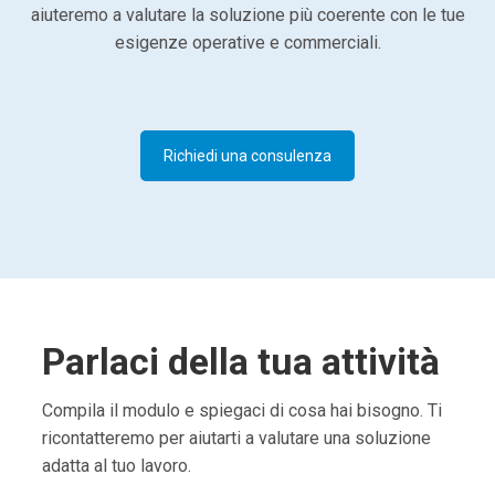
aiuteremo a valutare la soluzione più coerente con le tue
esigenze operative e commerciali.
Richiedi una consulenza
Parlaci della tua attività
Compila il modulo e spiegaci di cosa hai bisogno. Ti
ricontatteremo per aiutarti a valutare una soluzione
adatta al tuo lavoro.