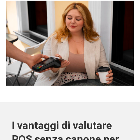
I vantaggi di valutare
POS senza canone per