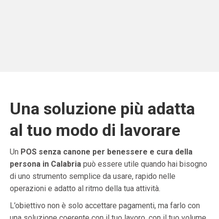
Una soluzione più adatta
al tuo modo di lavorare
Un
POS senza canone per benessere e cura della
persona in Calabria
può essere utile quando hai bisogno
di uno strumento semplice da usare, rapido nelle
operazioni e adatto al ritmo della tua attività.
L’obiettivo non è solo accettare pagamenti, ma farlo con
una soluzione coerente con il tuo lavoro, con il tuo volume