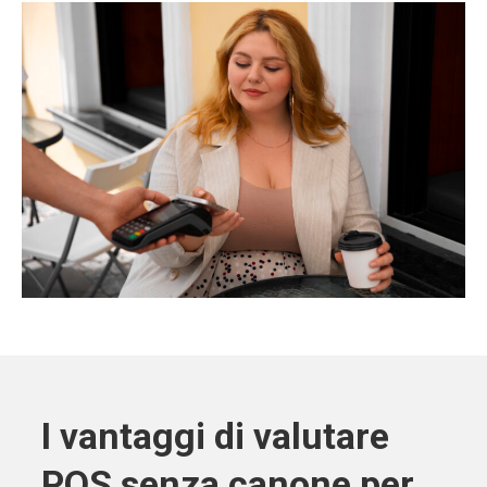
I vantaggi di valutare
POS senza canone per