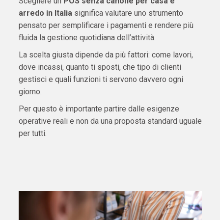
Scegliere un
POS senza canone per casa e
arredo in Italia
significa valutare uno strumento
pensato per semplificare i pagamenti e rendere più
fluida la gestione quotidiana dell’attività.
La scelta giusta dipende da più fattori: come lavori,
dove incassi, quanto ti sposti, che tipo di clienti
gestisci e quali funzioni ti servono davvero ogni
giorno.
Per questo è importante partire dalle esigenze
operative reali e non da una proposta standard uguale
per tutti.