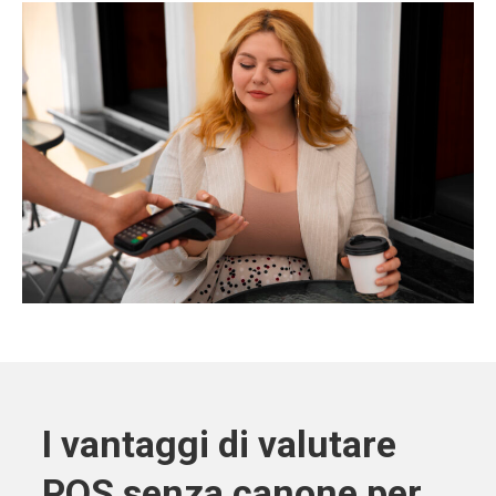
I vantaggi di valutare
POS senza canone per