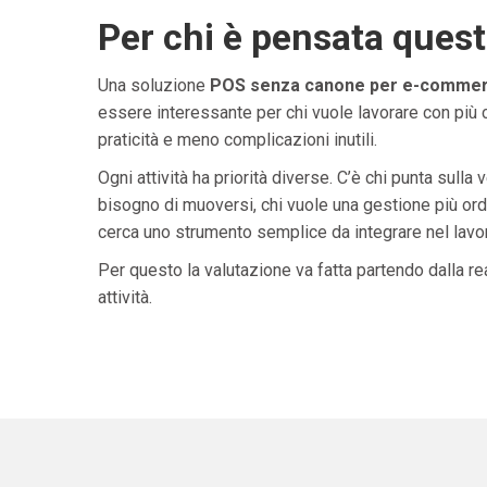
Per chi è pensata ques
Una soluzione
POS senza canone per e-commer
essere interessante per chi vuole lavorare con più 
praticità e meno complicazioni inutili.
Ogni attività ha priorità diverse. C’è chi punta sulla 
bisogno di muoversi, chi vuole una gestione più ordi
cerca uno strumento semplice da integrare nel lavoro 
Per questo la valutazione va fatta partendo dalla rea
attività.