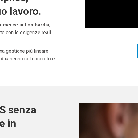
uo lavoro.
mmerce in Lombardia
,
te con le esigenze reali
una gestione più lineare
abbia senso nel concreto e
OS senza
e in