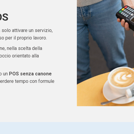
OS
solo attivare un servizio,
 per il proprio lavoro.
ne, nella scelta della
ccio orientato alla
do un
POS senza canone
 perdere tempo con formule