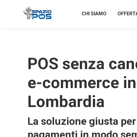
CHI SIAMO
OFFERT
POS senza can
e-commerce in
Lombardia
La soluzione giusta per 
pagamenti in modo sem