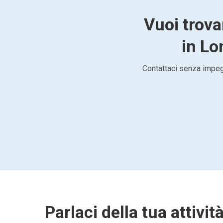
Vuoi trov
in Lo
Contattaci senza impegn
Parlaci della tua attivit