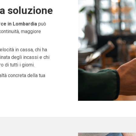
ta soluzione
ce in Lombardia
può
continuità, maggiore
velocità in cassa, chi ha
nata degli incassi e chi
di tutti i giorni.
ltà concreta della tua