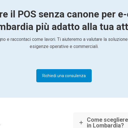
are il POS senza canone per 
mbardia più adatto alla tua att
o e raccontaci come lavori. Ti aiuteremo a valutare la soluzione
esigenze operative e commerciali.
Richiedi una consulenza
à
Come sceglier
in Lombardia?