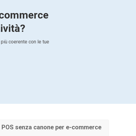
e-commerce
ività?
 più coerente con le tue
e POS senza canone per e-commerce