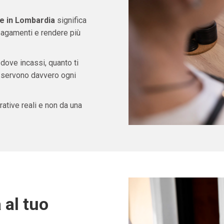
 in Lombardia
significa
pagamenti e rendere più
 dove incassi, quanto ti
ti servono davvero ogni
ative reali e non da una
 al tuo