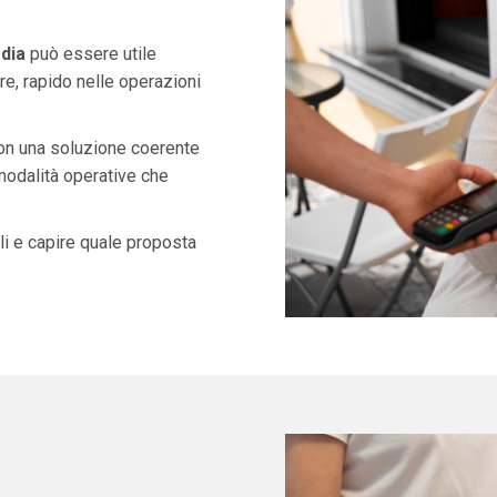
dia
può essere utile
e, rapido nelle operazioni
con una soluzione coerente
 modalità operative che
i e capire quale proposta