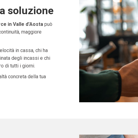
ta soluzione
 in Valle d’Aosta
può
continuità, maggiore
velocità in cassa, chi ha
nata degli incassi e chi
di tutti i giorni.
ltà concreta della tua