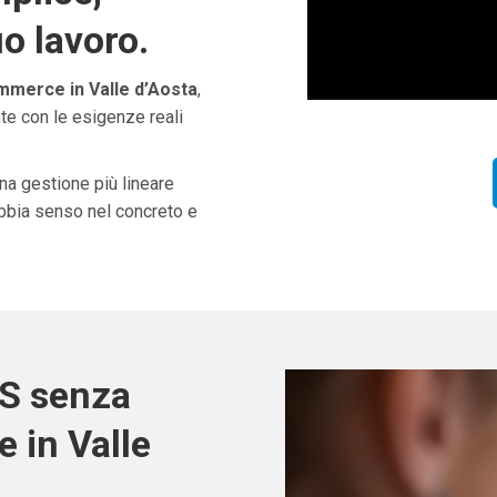
uo lavoro.
merce in Valle d’Aosta
,
te con le esigenze reali
una gestione più lineare
abbia senso nel concreto e
OS senza
 in Valle