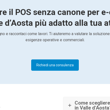
are il POS senza canone per 
e d’Aosta più adatto alla tua a
o e raccontaci come lavori. Ti aiuteremo a valutare la soluzione
esigenze operative e commerciali.
Richiedi una consulenza
à
Come sceglier
in Valle d'Aosta