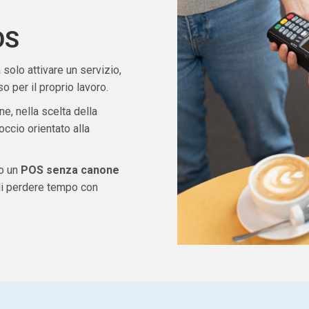
OS
solo attivare un servizio,
 per il proprio lavoro.
ne, nella scelta della
ccio orientato alla
do un
POS senza canone
di perdere tempo con