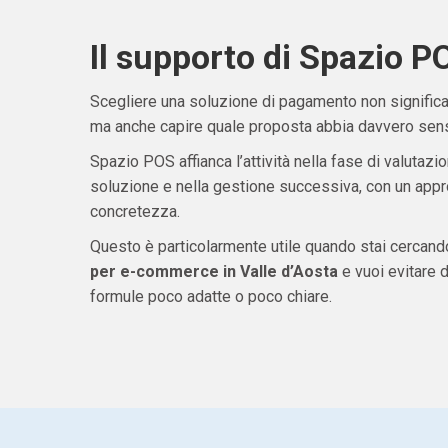
Il supporto di Spazio P
Scegliere una soluzione di pagamento non significa 
ma anche capire quale proposta abbia davvero senso
Spazio POS affianca l’attività nella fase di valutazio
soluzione e nella gestione successiva, con un appro
concretezza.
Questo è particolarmente utile quando stai cercan
per e-commerce in Valle d’Aosta
e vuoi evitare 
formule poco adatte o poco chiare.