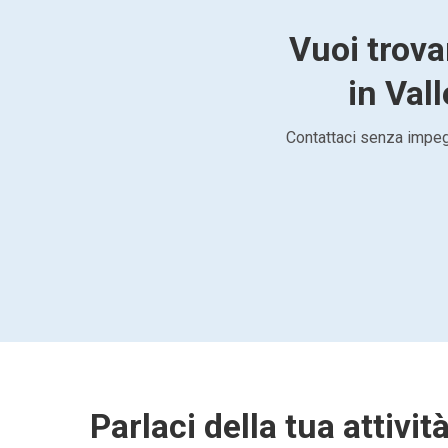
Vuoi trov
in Vall
Contattaci senza impegn
Parlaci della tua attivit