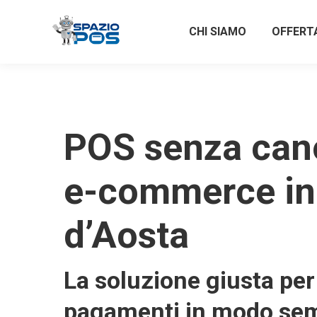
CHI SIAMO
OFFERT
POS senza can
e-commerce in 
d’Aosta
La soluzione giusta per 
pagamenti in modo sem