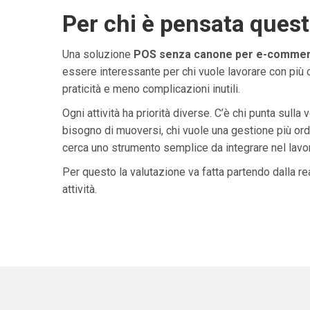
Per chi è pensata ques
Una soluzione
POS senza canone per e-commerce
essere interessante per chi vuole lavorare con più 
praticità e meno complicazioni inutili.
Ogni attività ha priorità diverse. C’è chi punta sulla 
bisogno di muoversi, chi vuole una gestione più ordi
cerca uno strumento semplice da integrare nel lavoro 
Per questo la valutazione va fatta partendo dalla rea
attività.