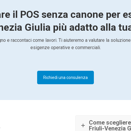
are il POS senza canone per es
nezia Giulia più adatto alla tua
o e raccontaci come lavori. Ti aiuteremo a valutare la soluzione
esigenze operative e commerciali.
Richiedi una consulenza
à
Come scegliere
Friuli-Venezia G