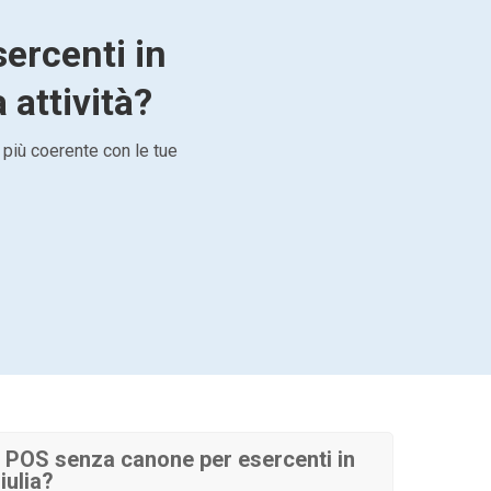
ercenti in
 attività?
 più coerente con le tue
 POS senza canone per esercenti in
iulia?