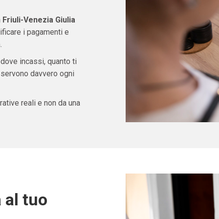
Friuli-Venezia Giulia
ficare i pagamenti e
.
 dove incassi, quanto ti
ti servono davvero ogni
ative reali e non da una
 al tuo