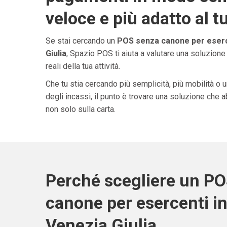
veloce e più adatto al t
Se stai cercando un
POS senza canone per eserce
Giulia
, Spazio POS ti aiuta a valutare una soluzion
reali della tua attività.
Che tu stia cercando più semplicità, più mobilità o 
degli incassi, il punto è trovare una soluzione che 
non solo sulla carta.
Perché scegliere un P
canone per esercenti in 
Venezia Giulia