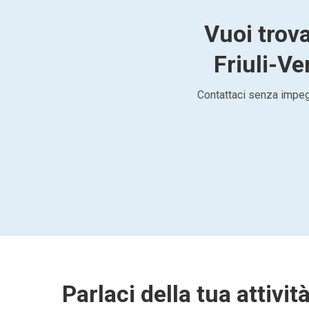
Vuoi trov
Friuli-Ve
Contattaci senza impegn
Parlaci della tua attivit