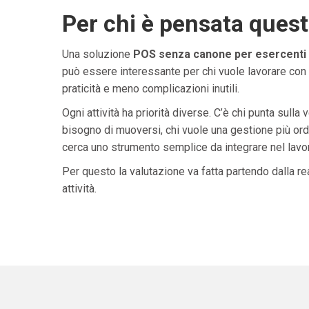
Per chi è pensata ques
Una soluzione
POS senza canone per esercenti in
può essere interessante per chi vuole lavorare con 
praticità e meno complicazioni inutili.
Ogni attività ha priorità diverse. C’è chi punta sulla 
bisogno di muoversi, chi vuole una gestione più ordi
cerca uno strumento semplice da integrare nel lavoro 
Per questo la valutazione va fatta partendo dalla rea
attività.