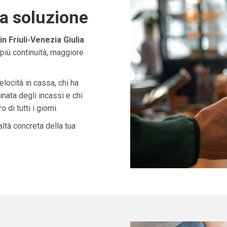
ta soluzione
 Friuli-Venezia Giulia
più continuità, maggiore
velocità in cassa, chi ha
nata degli incassi e chi
di tutti i giorni.
ltà concreta della tua