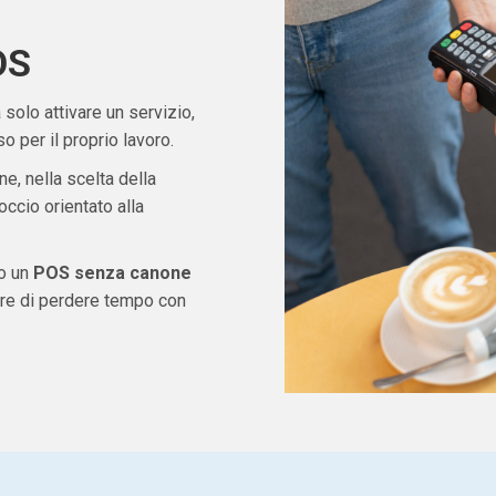
OS
solo attivare un servizio,
 per il proprio lavoro.
ne, nella scelta della
ccio orientato alla
do un
POS senza canone
are di perdere tempo con