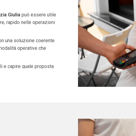
ia Giulia
può essere utile
e, rapido nelle operazioni
con una soluzione coerente
 modalità operative che
i e capire quale proposta