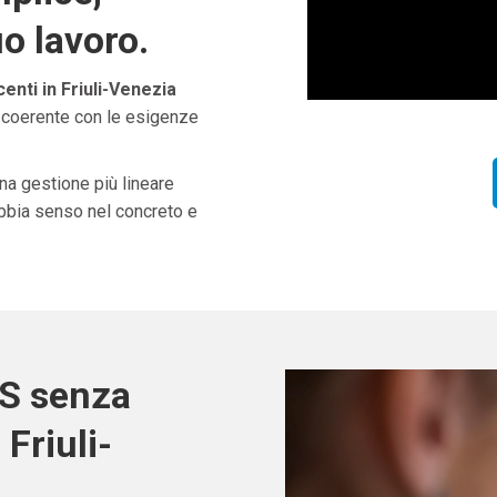
uo lavoro.
nti in Friuli-Venezia
e coerente con le esigenze
una gestione più lineare
abbia senso nel concreto e
OS senza
Friuli-