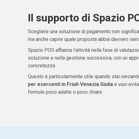
Il supporto di Spazio P
Scegliere una soluzione di pagamento non significa 
ma anche capire quale proposta abbia davvero senso
Spazio POS affianca l’attività nella fase di valutazio
soluzione e nella gestione successiva, con un appro
concretezza.
Questo è particolarmente utile quando stai cercan
per esercenti in Friuli-Venezia Giulia
e vuoi evit
formule poco adatte o poco chiare.