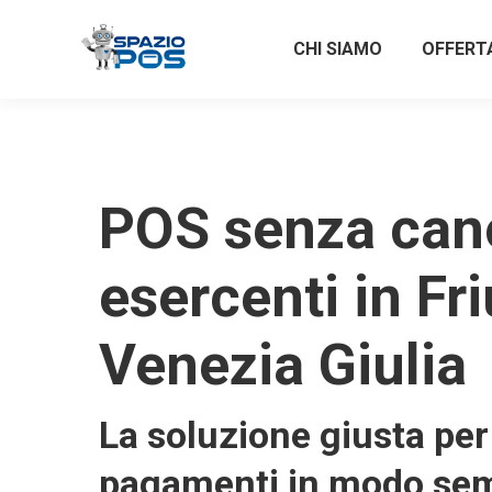
CHI SIAMO
OFFERT
POS senza can
esercenti in Fri
Venezia Giulia
La soluzione giusta per 
pagamenti in modo sem