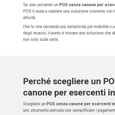
Se stai cercando un
POS senza canone per eserce
POS ti aiuta a valutare una soluzione coerente con l
attività.
Che tu stia cercando più semplicità, più mobilità o 
degli incassi, il punto è trovare una soluzione che 
non solo sulla carta.
Perché scegliere un P
canone per esercenti in
Scegliere un
POS senza canone per esercenti in
uno strumento pensato per semplificare i pagamenti 