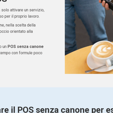
solo attivare un servizio,
 per il proprio lavoro.
ne, nella scelta della
ccio orientato alla
do un
POS senza canone
e tempo con formule poco
are il POS senza canone per es