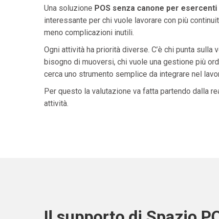
Una soluzione
POS senza canone per esercenti i
interessante per chi vuole lavorare con più continuit
meno complicazioni inutili.
Ogni attività ha priorità diverse. C’è chi punta sulla 
bisogno di muoversi, chi vuole una gestione più ordi
cerca uno strumento semplice da integrare nel lavoro 
Per questo la valutazione va fatta partendo dalla rea
attività.
Il supporto di Spazio P