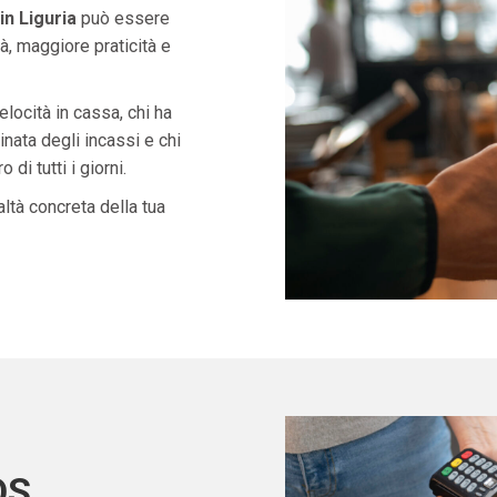
n Liguria
può essere
à, maggiore praticità e
velocità in cassa, chi ha
nata degli incassi e chi
di tutti i giorni.
ltà concreta della tua
OS