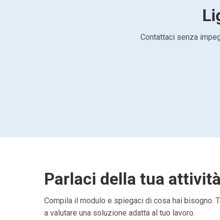
Li
Contattaci senza impegn
Parlaci della tua attivit
Compila il modulo e spiegaci di cosa hai bisogno. Ti
a valutare una soluzione adatta al tuo lavoro.