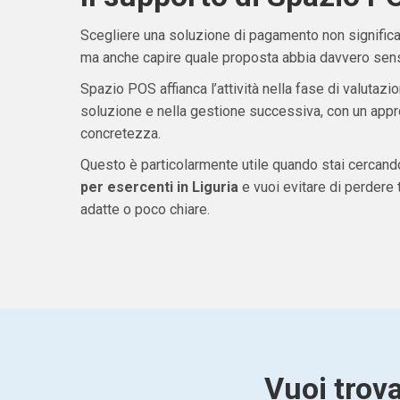
Scegliere una soluzione di pagamento non significa 
ma anche capire quale proposta abbia davvero senso
Spazio POS affianca l’attività nella fase di valutazio
soluzione e nella gestione successiva, con un appro
concretezza.
Questo è particolarmente utile quando stai cercan
per esercenti in Liguria
e vuoi evitare di perder
adatte o poco chiare.
Vuoi trov