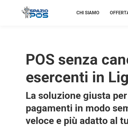
CHI SIAMO
OFFERT
POS senza can
esercenti in Li
La soluzione giusta per 
pagamenti in modo sem
veloce e più adatto al t