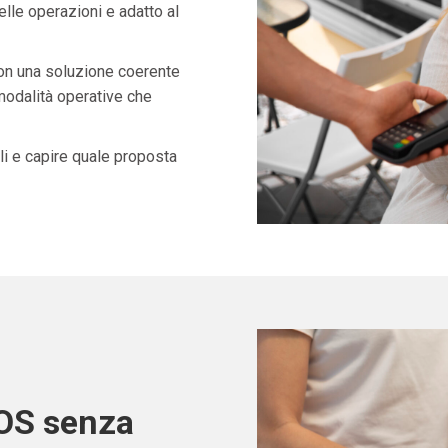
lle operazioni e adatto al
con una soluzione coerente
 modalità operative che
i e capire quale proposta
POS senza