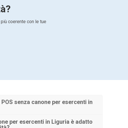
tà?
 più coerente con le tue
 POS senza canone per esercenti in
e per esercenti in Liguria è adatto
ità?