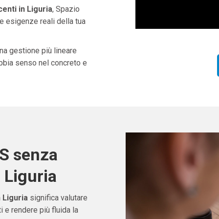
nti in Liguria
, Spazio
e esigenze reali della tua
una gestione più lineare
abbia senso nel concreto e
OS senza
 Liguria
 Liguria
significa valutare
e rendere più fluida la