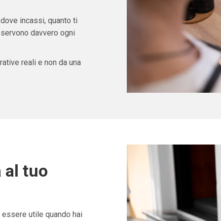
 dove incassi, quanto ti
ti servono davvero ogni
ative reali e non da una
 al tuo
essere utile quando hai