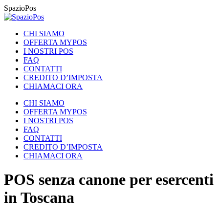
Vai
SpazioPos
ai
contenuti
CHI SIAMO
OFFERTA MYPOS
I NOSTRI POS
FAQ
CONTATTI
CREDITO D’IMPOSTA
CHIAMACI ORA
CHI SIAMO
OFFERTA MYPOS
I NOSTRI POS
FAQ
CONTATTI
CREDITO D’IMPOSTA
CHIAMACI ORA
POS senza canone per esercenti
in Toscana