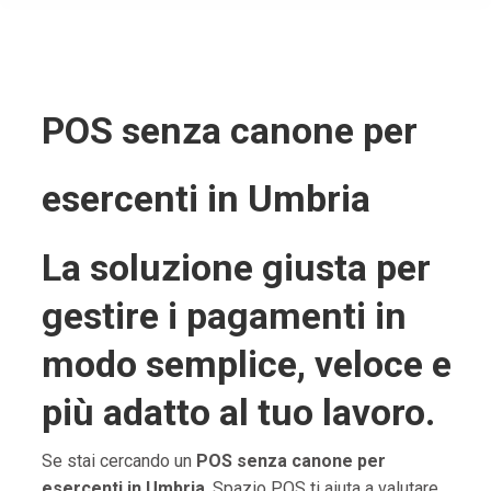
POS senza canone per
esercenti in Umbria
La soluzione giusta per
gestire i pagamenti in
modo semplice, veloce e
più adatto al tuo lavoro.
Se stai cercando un
POS senza canone per
esercenti in Umbria
, Spazio POS ti aiuta a valutare