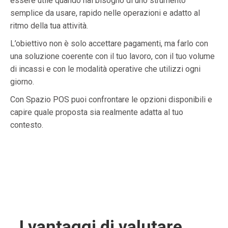
essere utile quando hai bisogno di uno strumento
semplice da usare, rapido nelle operazioni e adatto al
ritmo della tua attività.
L’obiettivo non è solo accettare pagamenti, ma farlo con
una soluzione coerente con il tuo lavoro, con il tuo volume
di incassi e con le modalità operative che utilizzi ogni
giorno.
Con Spazio POS puoi confrontare le opzioni disponibili e
capire quale proposta sia realmente adatta al tuo
contesto.
I vantaggi di valutare