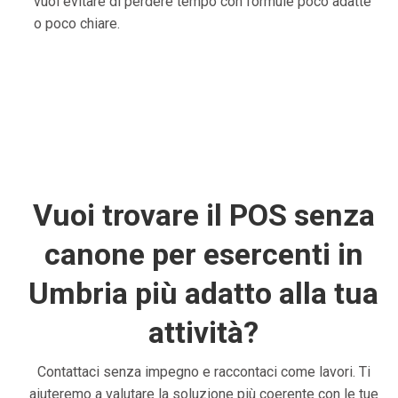
vuoi evitare di perdere tempo con formule poco adatte
o poco chiare.
Vuoi trovare il POS senza
canone per esercenti in
Umbria più adatto alla tua
attività?
Contattaci senza impegno e raccontaci come lavori. Ti
aiuteremo a valutare la soluzione più coerente con le tue