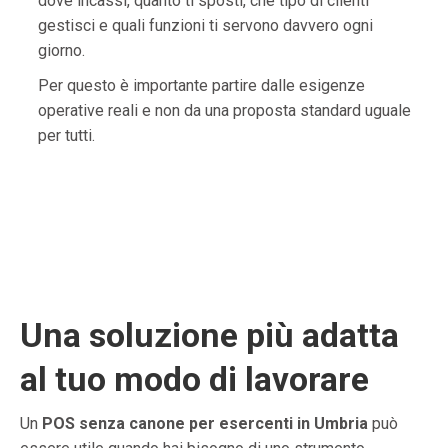
dove incassi, quanto ti sposti, che tipo di clienti
gestisci e quali funzioni ti servono davvero ogni
giorno.
Per questo è importante partire dalle esigenze
operative reali e non da una proposta standard uguale
per tutti.
Una soluzione più adatta
al tuo modo di lavorare
Un
POS senza canone per esercenti in Umbria
può