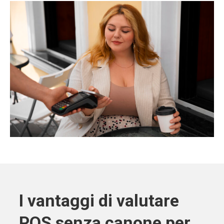
I vantaggi di valutare
POS senza canone per