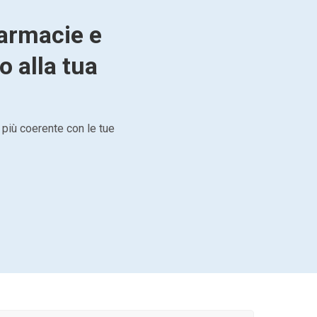
farmacie e
o alla tua
 più coerente con le tue