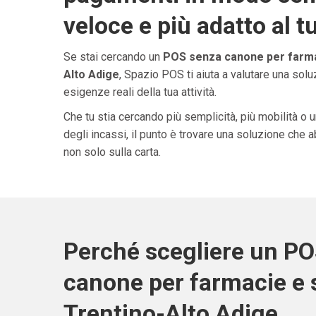
veloce e più adatto al t
Se stai cercando un
POS senza canone per farmac
Alto Adige
, Spazio POS ti aiuta a valutare una sol
esigenze reali della tua attività.
Che tu stia cercando più semplicità, più mobilità o 
degli incassi, il punto è trovare una soluzione che 
non solo sulla carta.
Perché scegliere un P
canone per farmacie e s
Trentino-Alto Adige