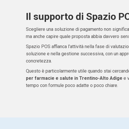
Il supporto di Spazio P
Scegliere una soluzione di pagamento non significa 
ma anche capire quale proposta abbia davvero senso
Spazio POS affianca l’attività nella fase di valutazio
soluzione e nella gestione successiva, con un appro
concretezza.
Questo è particolarmente utile quando stai cercan
per farmacie e salute in Trentino-Alto Adige
e v
tempo con formule poco adatte o poco chiare.