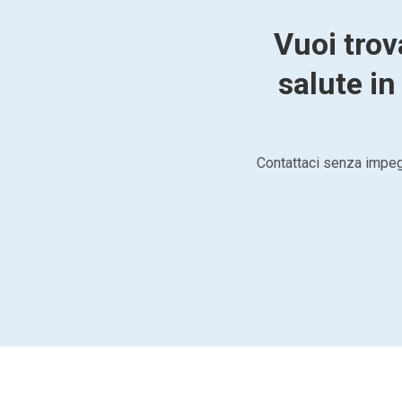
Vuoi trov
salute in
Contattaci senza impegn