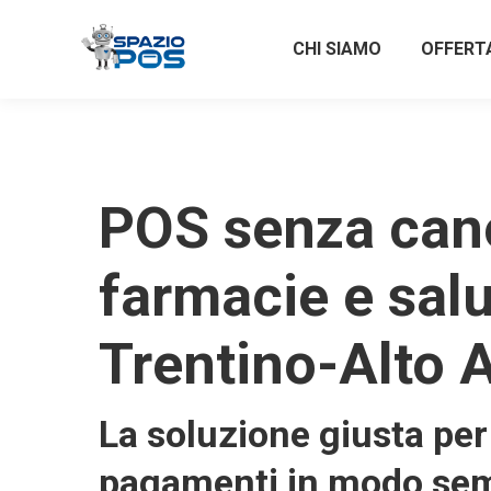
CHI SIAMO
OFFERT
POS senza can
farmacie e salu
Trentino-Alto 
La soluzione giusta per 
pagamenti in modo sem