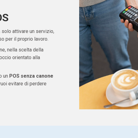
OS
solo attivare un servizio,
 per il proprio lavoro.
ne, nella scelta della
ccio orientato alla
do un
POS senza canone
uoi evitare di perdere