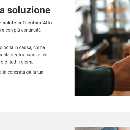
ta soluzione
salute in Trentino-Alto
e con più continuità,
velocità in cassa, chi ha
nata degli incassi e chi
di tutti i giorni.
ltà concreta della tua