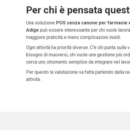
Per chi è pensata ques
Una soluzione
POS senza canone per farmacie e 
Adige
può essere interessante per chi vuole lavorar
maggiore praticità e meno complicazioni inutili.
Ogni attività ha priorità diverse. C’è chi punta sulla 
bisogno di muoversi, chi vuole una gestione più ordi
cerca uno strumento semplice da integrare nel lavoro 
Per questo la valutazione va fatta partendo dalla rea
attività.