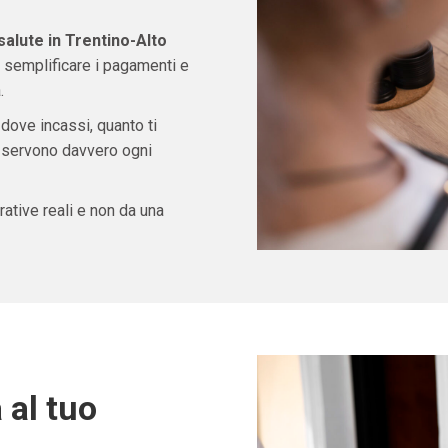
alute in Trentino-Alto
 semplificare i pagamenti e
.
 dove incassi, quanto ti
ti servono davvero ogni
ative reali e non da una
 al tuo