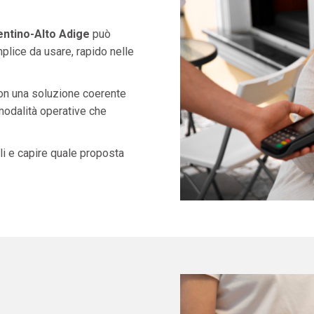
entino-Alto Adige
può
lice da usare, rapido nelle
con una soluzione coerente
 modalità operative che
i e capire quale proposta