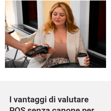
I vantaggi di valutare
POS senza canone per