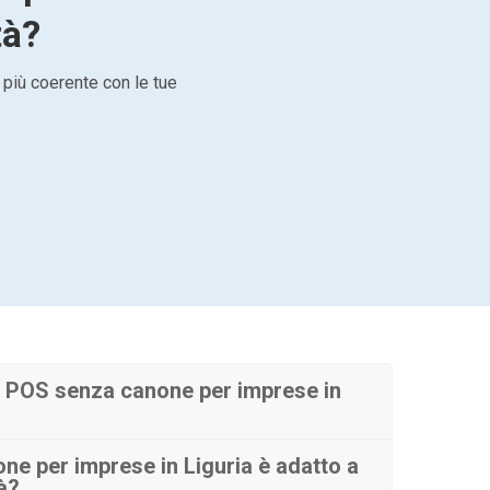
tà?
 più coerente con le tue
 POS senza canone per imprese in
e per imprese in Liguria è adatto a
tà?