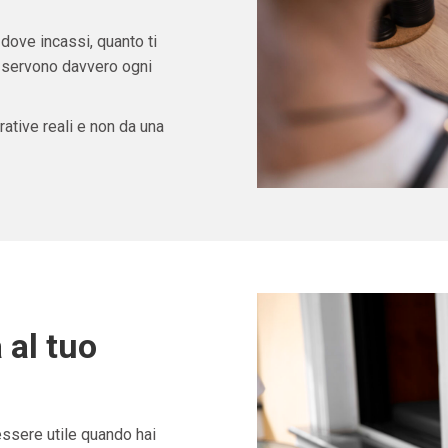
 dove incassi, quanto ti
ti servono davvero ogni
ative reali e non da una
 al tuo
ssere utile quando hai