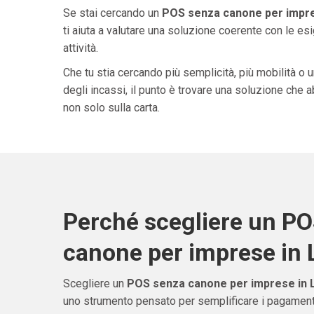
Se stai cercando un
POS senza canone per impres
ti aiuta a valutare una soluzione coerente con le esi
attività.
Che tu stia cercando più semplicità, più mobilità o 
degli incassi, il punto è trovare una soluzione che 
non solo sulla carta.
Perché scegliere un P
canone per imprese in 
Scegliere un
POS senza canone per imprese in L
uno strumento pensato per semplificare i pagamenti 