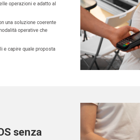
lle operazioni e adatto al
con una soluzione coerente
 modalità operative che
i e capire quale proposta
POS senza