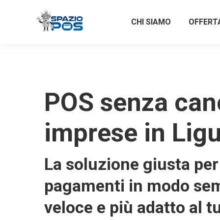
CHI SIAMO
OFFERT
POS senza can
imprese in Ligu
La soluzione giusta per 
pagamenti in modo sem
veloce e più adatto al t