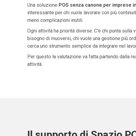
Una soluzione
POS senza canone per imprese in
interessante per chi vuole lavorare con più continuit
meno complicazioni inutili.
Ogni attività ha priorità diverse. C’è chi punta sulla 
bisogno di muoversi, chi vuole una gestione più ordi
cerca uno strumento semplice da integrare nel lavoro 
Per questo la valutazione va fatta partendo dalla rea
attività.
Il supporto di Spazio P