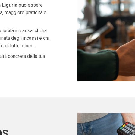
 Liguria
può essere
à, maggiore praticità e
velocità in cassa, chi ha
nata degli incassi e chi
di tutti i giorni.
ltà concreta della tua
OS