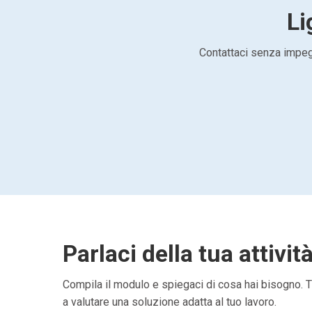
Li
Contattaci senza impegn
Parlaci della tua attivit
Compila il modulo e spiegaci di cosa hai bisogno. Ti
a valutare una soluzione adatta al tuo lavoro.