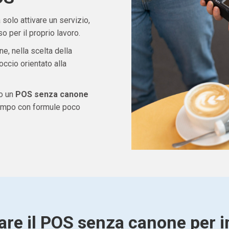
solo attivare un servizio,
 per il proprio lavoro.
ne, nella scelta della
ccio orientato alla
do un
POS senza canone
tempo con formule poco
are il POS senza canone per 