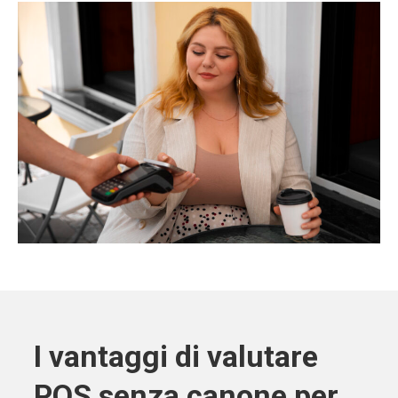
I vantaggi di valutare
POS senza canone per