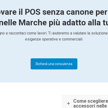
ovare il POS senza canone pe
nelle Marche più adatto alla tu
o e raccontaci come lavori. Ti aiuteremo a valutare la soluzione
esigenze operative e commerciali.
Richiedi una consulenza
à
Come scegliere
accessori nell