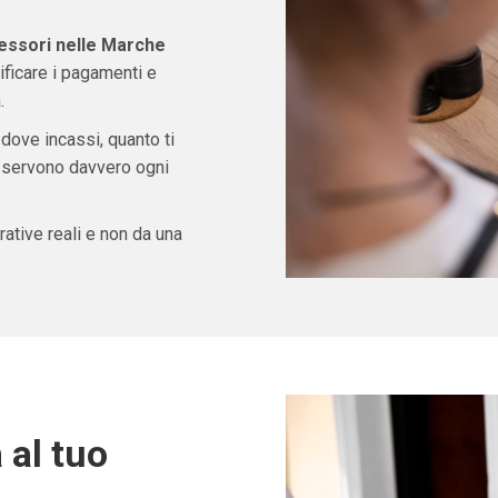
ssori nelle Marche
ficare i pagamenti e
.
 dove incassi, quanto ti
ti servono davvero ogni
ative reali e non da una
 al tuo