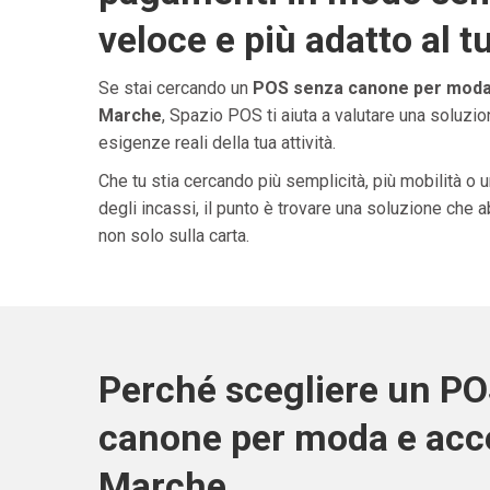
veloce e più adatto al t
Se stai cercando un
POS senza canone per moda 
Marche
, Spazio POS ti aiuta a valutare una soluzi
esigenze reali della tua attività.
Che tu stia cercando più semplicità, più mobilità o 
degli incassi, il punto è trovare una soluzione che 
non solo sulla carta.
Perché scegliere un P
canone per moda e acce
Marche