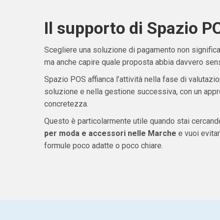
Il supporto di Spazio P
Scegliere una soluzione di pagamento non significa 
ma anche capire quale proposta abbia davvero senso
Spazio POS affianca l’attività nella fase di valutazio
soluzione e nella gestione successiva, con un appro
concretezza.
Questo è particolarmente utile quando stai cercan
per moda e accessori nelle Marche
e vuoi evita
formule poco adatte o poco chiare.