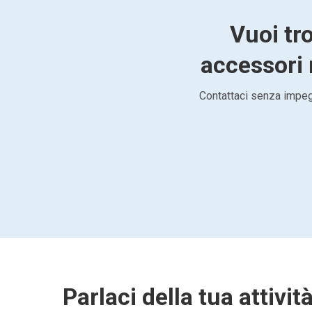
Vuoi tr
accessori 
Contattaci senza impegn
Parlaci della tua attivit