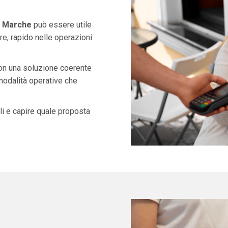
e Marche
può essere utile
e, rapido nelle operazioni
con una soluzione coerente
 modalità operative che
i e capire quale proposta