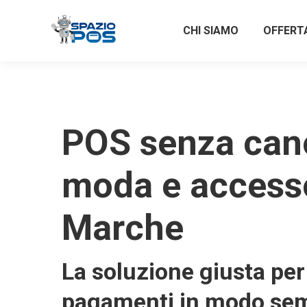
CHI SIAMO
OFFERT
POS senza can
moda e accesso
Marche
La soluzione giusta per 
pagamenti in modo sem