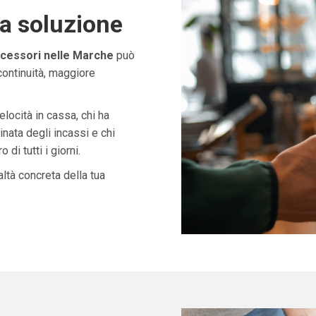
ta soluzione
cessori nelle Marche
può
continuità, maggiore
velocità in cassa, chi ha
nata degli incassi e chi
di tutti i giorni.
ltà concreta della tua