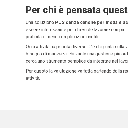
Per chi è pensata ques
Una soluzione
POS senza canone per moda e ac
essere interessante per chi vuole lavorare con più 
praticità e meno complicazioni inutili.
Ogni attività ha priorità diverse. C’è chi punta sulla 
bisogno di muoversi, chi vuole una gestione più ordi
cerca uno strumento semplice da integrare nel lavoro 
Per questo la valutazione va fatta partendo dalla rea
attività.