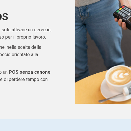
OS
solo attivare un servizio,
 per il proprio lavoro.
ne, nella scelta della
ccio orientato alla
do un
POS senza canone
re di perdere tempo con