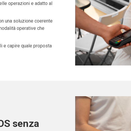
lle operazioni e adatto al
con una soluzione coerente
 modalità operative che
i e capire quale proposta
POS senza