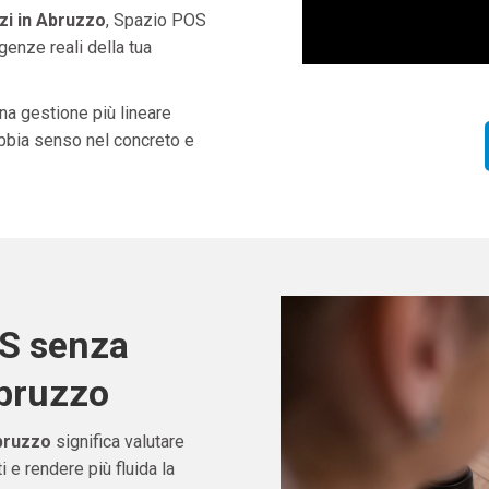
i in Abruzzo
, Spazio POS
genze reali della tua
una gestione più lineare
abbia senso nel concreto e
OS senza
Abruzzo
bruzzo
significa valutare
e rendere più fluida la