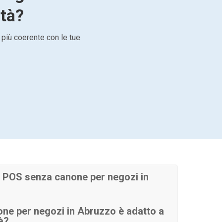
ità?
 più coerente con le tue
 POS senza canone per negozi in
ne per negozi in Abruzzo è adatto a
tà?