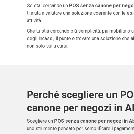
Se stai cercando un
POS senza canone per negoz
ti aiuta a valutare una soluzione coerente con le esi
attività.
Che tu stia cercando più semplicità, più mobilità o 
degli incassi, il punto è trovare una soluzione che 
non solo sulla carta.
Perché scegliere un P
canone per negozi in 
Scegliere un
POS senza canone per negozi in A
uno strumento pensato per semplificare i pagamenti 