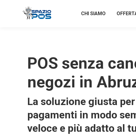
CHI SIAMO
OFFERT
POS senza can
negozi in Abru
La soluzione giusta per 
pagamenti in modo sem
veloce e più adatto al t