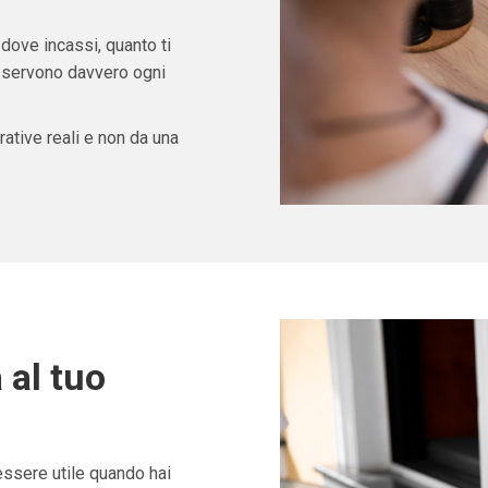
 dove incassi, quanto ti
ti servono davvero ogni
ative reali e non da una
 al tuo
ssere utile quando hai