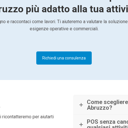
uzzo più adatto alla tua attiv
o e raccontaci come lavori. Ti aiuteremo a valutare la soluzione
esigenze operative e commerciali.
Richiedi una consulenza
à
Come scegliere
Abruzzo?
 ricontatteremo per aiutarti
POS senza cano
qualsiasi attivi