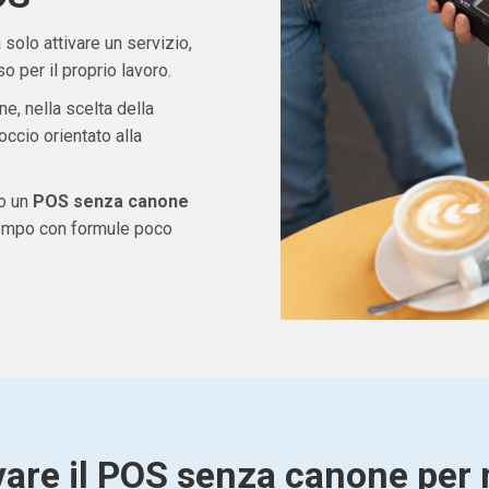
solo attivare un servizio,
 per il proprio lavoro.
ne, nella scelta della
ccio orientato alla
do un
POS senza canone
tempo con formule poco
vare il POS senza canone per 