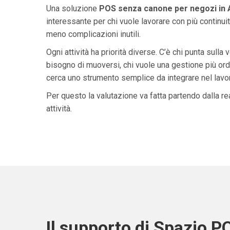
Una soluzione
POS senza canone per negozi in
interessante per chi vuole lavorare con più continuit
meno complicazioni inutili.
Ogni attività ha priorità diverse. C’è chi punta sulla 
bisogno di muoversi, chi vuole una gestione più ordi
cerca uno strumento semplice da integrare nel lavoro 
Per questo la valutazione va fatta partendo dalla rea
attività.
Il supporto di Spazio P