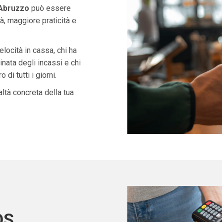
 Abruzzo
può essere
à, maggiore praticità e
velocità in cassa, chi ha
nata degli incassi e chi
di tutti i giorni.
ltà concreta della tua
OS