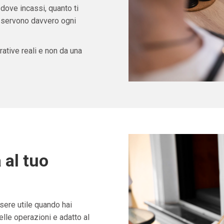
 dove incassi, quanto ti
ti servono davvero ogni
ative reali e non da una
 al tuo
ere utile quando hai
lle operazioni e adatto al