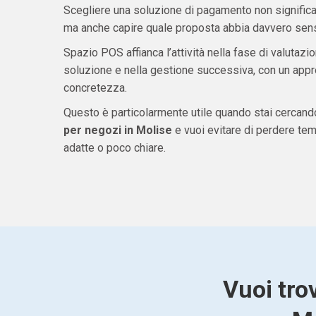
Scegliere una soluzione di pagamento non significa 
ma anche capire quale proposta abbia davvero senso
Spazio POS affianca l’attività nella fase di valutazio
soluzione e nella gestione successiva, con un appro
concretezza.
Questo è particolarmente utile quando stai cercan
per negozi in Molise
e vuoi evitare di perdere te
adatte o poco chiare.
Vuoi tro