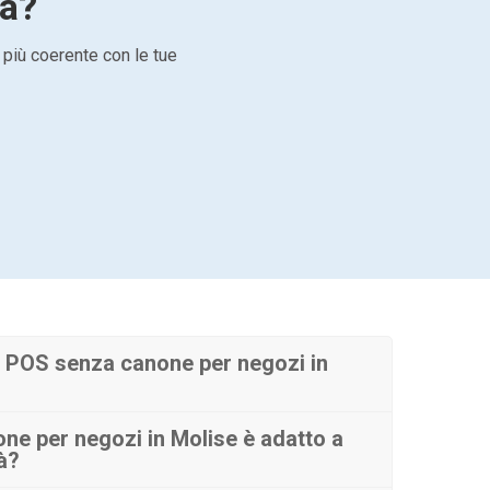
tà?
 più coerente con le tue
 POS senza canone per negozi in
e per negozi in Molise è adatto a
tà?