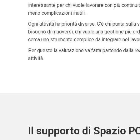
interessante per chi vuole lavorare con più continuit
meno complicazioni inutili.
Ogni attività ha priorità diverse. C’è chi punta sulla 
bisogno di muoversi, chi vuole una gestione più ordi
cerca uno strumento semplice da integrare nel lavoro 
Per questo la valutazione va fatta partendo dalla rea
attività.
Il supporto di Spazio P