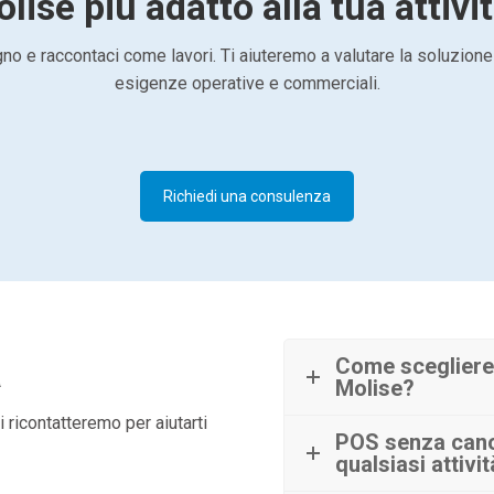
lise più adatto alla tua attivi
o e raccontaci come lavori. Ti aiuteremo a valutare la soluzione
esigenze operative e commerciali.
Richiedi una consulenza
à
Come scegliere
Molise?
 ricontatteremo per aiutarti
POS senza canon
qualsiasi attivi