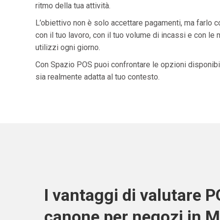
ritmo della tua attività.
L’obiettivo non è solo accettare pagamenti, ma farlo 
con il tuo lavoro, con il tuo volume di incassi e con le
utilizzi ogni giorno.
Con Spazio POS puoi confrontare le opzioni disponibil
sia realmente adatta al tuo contesto.
I vantaggi di valutare 
canone per negozi in M