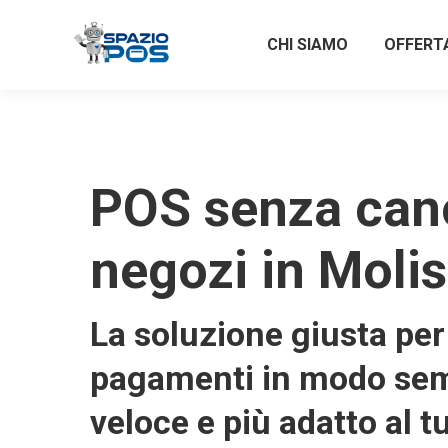
CHI SIAMO
OFFERT
POS senza can
negozi in Moli
La soluzione giusta per 
pagamenti in modo sem
veloce e più adatto al t