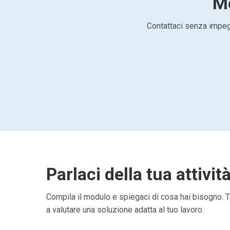
Mo
Contattaci senza impegn
Parlaci della tua attivit
Compila il modulo e spiegaci di cosa hai bisogno. Ti
a valutare una soluzione adatta al tuo lavoro.