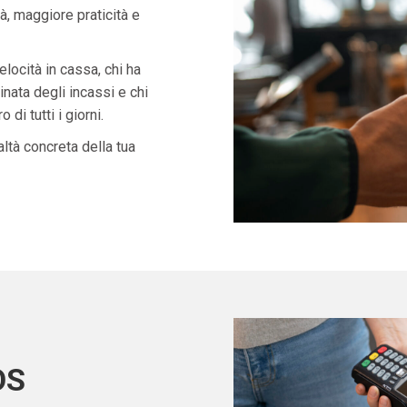
à, maggiore praticità e
velocità in cassa, chi ha
nata degli incassi e chi
di tutti i giorni.
ltà concreta della tua
OS