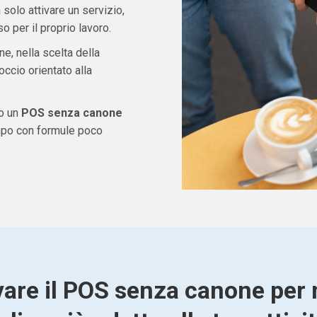
solo attivare un servizio,
 per il proprio lavoro.
ne, nella scelta della
ccio orientato alla
do un
POS senza canone
mpo con formule poco
vare il POS senza canone per 