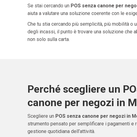
Se stai cercando un
POS senza canone per negoz
aiuta a valutare una soluzione coerente con le esigen
Che tu stia cercando più semplicità, più mobilità o 
degli incassi, il punto è trovare una soluzione che 
non solo sulla carta.
Perché scegliere un P
canone per negozi in M
Scegliere un
POS senza canone per negozi in M
strumento pensato per semplificare i pagamenti e re
gestione quotidiana dell’attività.