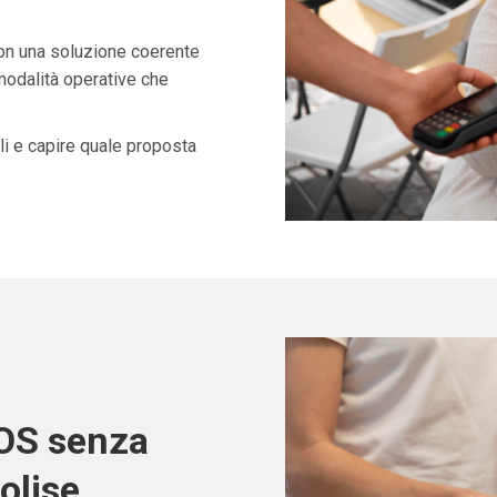
con una soluzione coerente
 modalità operative che
i e capire quale proposta
POS senza
olise