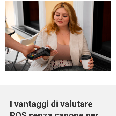
I vantaggi di valutare
POS senza canone per