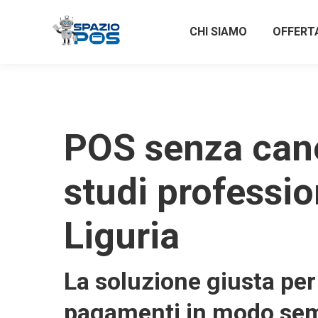
CHI SIAMO
OFFERT
POS senza can
studi professio
Liguria
La soluzione giusta per 
pagamenti in modo sem