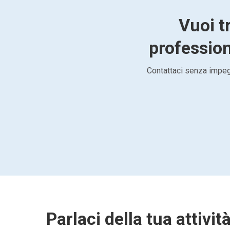
Vuoi t
professiona
Contattaci senza impegn
Parlaci della tua attivit