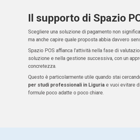
Il supporto di Spazio P
Scegliere una soluzione di pagamento non significa 
ma anche capire quale proposta abbia davvero senso
Spazio POS affianca l’attività nella fase di valutazio
soluzione e nella gestione successiva, con un appro
concretezza.
Questo è particolarmente utile quando stai cercan
per studi professionali in Liguria
e vuoi evitare 
formule poco adatte o poco chiare.