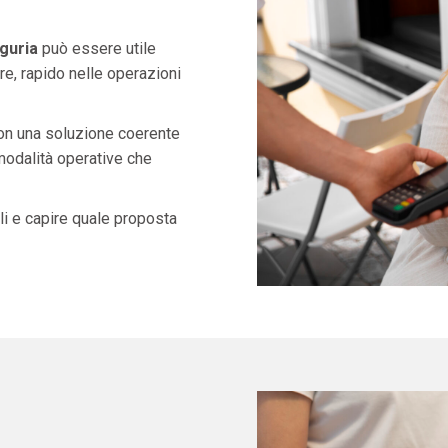
guria
può essere utile
e, rapido nelle operazioni
con una soluzione coerente
 modalità operative che
i e capire quale proposta