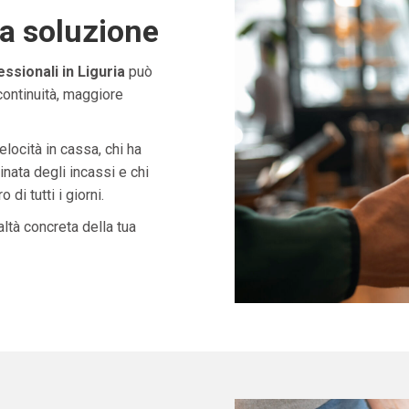
ta soluzione
sionali in Liguria
può
continuità, maggiore
velocità in cassa, chi ha
nata degli incassi e chi
di tutti i giorni.
ltà concreta della tua