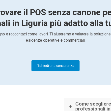
rovare il POS senza canone pe
li in Liguria più adatto alla t
o e raccontaci come lavori. Ti aiuteremo a valutare la soluzione
esigenze operative e commerciali.
Richiedi una consulenza
à
Come scegliere
professionali in