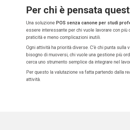
Per chi è pensata ques
Una soluzione
POS senza canone per studi profes
essere interessante per chi vuole lavorare con più 
praticità e meno complicazioni inutili.
Ogni attività ha priorità diverse. C’è chi punta sulla 
bisogno di muoversi, chi vuole una gestione più ordi
cerca uno strumento semplice da integrare nel lavoro 
Per questo la valutazione va fatta partendo dalla rea
attività.