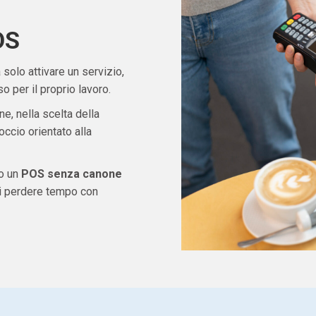
OS
solo attivare un servizio,
 per il proprio lavoro.
ne, nella scelta della
ccio orientato alla
do un
POS senza canone
di perdere tempo con