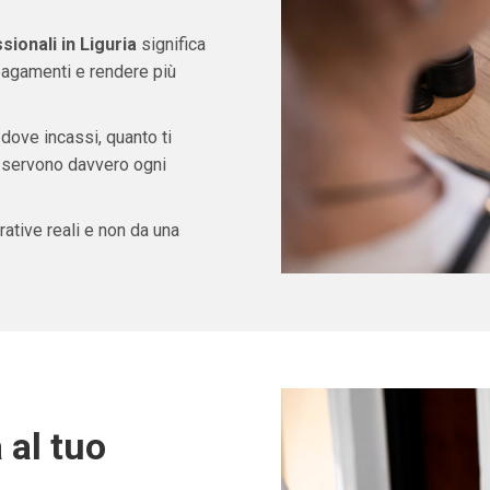
ionali in Liguria
significa
pagamenti e rendere più
 dove incassi, quanto ti
ti servono davvero ogni
ative reali e non da una
 al tuo