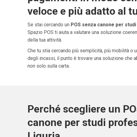
veloce e più adatto al t
Se stai cercando un
POS senza canone per studi p
Spazio POS ti aiuta a valutare una soluzione coeren
della tua attività.
Che tu stia cercando più semplicità, più mobilità o 
degli incassi, il punto è trovare una soluzione che 
non solo sulla carta.
Perché scegliere un P
canone per studi profes
Liguria