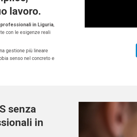
uo lavoro.
rofessionali in Liguria
,
te con le esigenze reali
una gestione più lineare
abbia senso nel concreto e
OS senza
sionali in