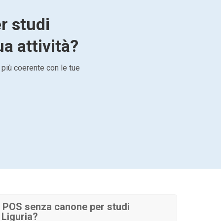
r studi
ua attività?
 più coerente con le tue
 POS senza canone per studi
 Liguria?