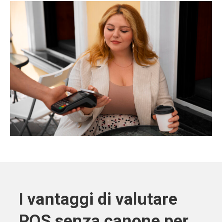
I vantaggi di valutare
POS senza canone per