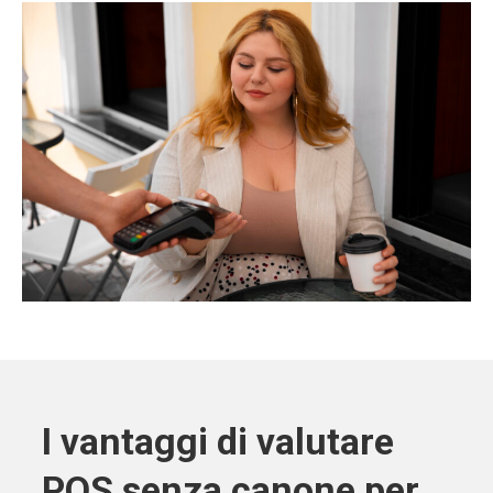
I vantaggi di valutare
POS senza canone per