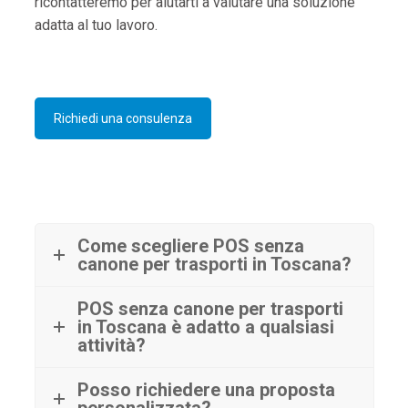
ricontatteremo per aiutarti a valutare una soluzione
adatta al tuo lavoro.
Richiedi una consulenza
Come scegliere POS senza
canone per trasporti in Toscana?
POS senza canone per trasporti
in Toscana è adatto a qualsiasi
attività?
Posso richiedere una proposta
personalizzata?