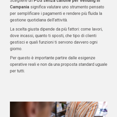
Scegliere un
POS senza canone per vending in
Campania
significa valutare uno strumento pensato
per semplificare i pagamenti e rendere più fluida la
gestione quotidiana dell’attività.
La scelta giusta dipende da più fattori: come lavori,
dove incassi, quanto ti sposti, che tipo di clienti
gestisci e quali funzioni ti servono davvero ogni
giorno.
Per questo è importante partire dalle esigenze
operative reali e non da una proposta standard uguale
per tutti.