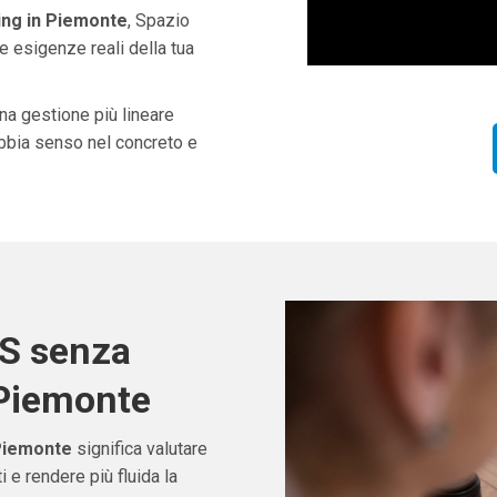
ng in Piemonte
, Spazio
e esigenze reali della tua
una gestione più lineare
abbia senso nel concreto e
OS senza
 Piemonte
Piemonte
significa valutare
e rendere più fluida la