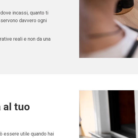
 dove incassi, quanto ti
ti servono davvero ogni
ative reali e non da una
 al tuo
 essere utile quando hai