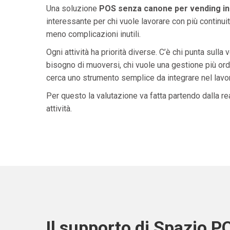
Una soluzione
POS senza canone per vending i
interessante per chi vuole lavorare con più continuit
meno complicazioni inutili.
Ogni attività ha priorità diverse. C’è chi punta sulla 
bisogno di muoversi, chi vuole una gestione più ordi
cerca uno strumento semplice da integrare nel lavoro 
Per questo la valutazione va fatta partendo dalla rea
attività.
Il supporto di Spazio P