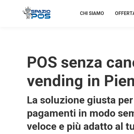
CHI SIAMO
OFFERT
POS senza can
vending in Pie
La soluzione giusta per 
pagamenti in modo sem
veloce e più adatto al t