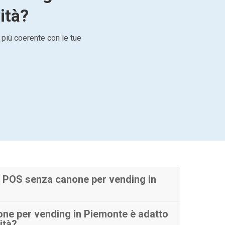
ità?
 più coerente con le tue
 POS senza canone per vending in
ne per vending in Piemonte è adatto
ità?