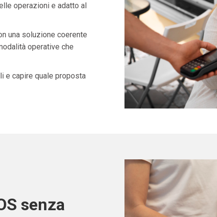
lle operazioni e adatto al
con una soluzione coerente
 modalità operative che
i e capire quale proposta
POS senza