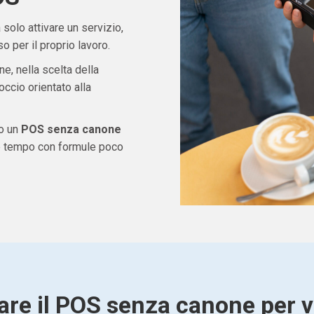
solo attivare un servizio,
 per il proprio lavoro.
ne, nella scelta della
ccio orientato alla
do un
POS senza canone
re tempo con formule poco
are il POS senza canone per 