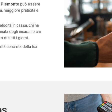
n Piemonte
può essere
à, maggiore praticità e
velocità in cassa, chi ha
nata degli incassi e chi
di tutti i giorni.
ltà concreta della tua
OS