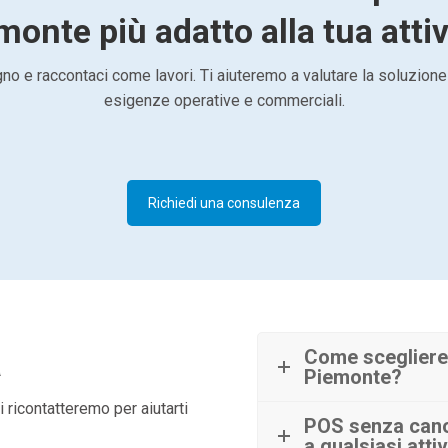
monte più adatto alla tua attiv
o e raccontaci come lavori. Ti aiuteremo a valutare la soluzione
esigenze operative e commerciali.
Richiedi una consulenza
à
Come scegliere
Piemonte?
 ricontatteremo per aiutarti
POS senza cano
a qualsiasi attiv