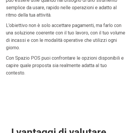
può essere utile quando hai bisogno di uno strumento
semplice da usare, rapido nelle operazioni e adatto al
ritmo della tua attività.
L’obiettivo non è solo accettare pagamenti, ma farlo con
una soluzione coerente con il tuo lavoro, con il tuo volume
di incassi e con le modalità operative che utilizzi ogni
giorno.
Con Spazio POS puoi confrontare le opzioni disponibili e
capire quale proposta sia realmente adatta al tuo
contesto.
I vantaggi di valutare