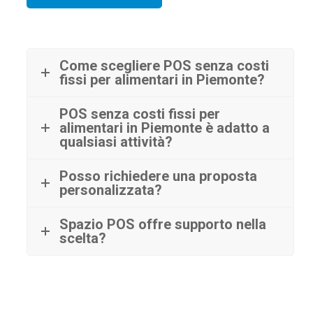
Come scegliere POS senza costi
fissi per alimentari in Piemonte?
POS senza costi fissi per
alimentari in Piemonte è adatto a
qualsiasi attività?
Posso richiedere una proposta
personalizzata?
Spazio POS offre supporto nella
scelta?