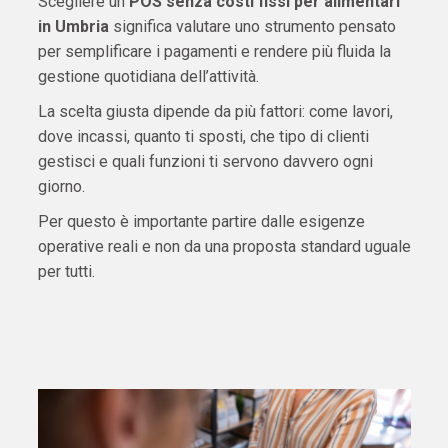
Scegliere un
POS senza costi fissi per alimentari
in Umbria
significa valutare uno strumento pensato
per semplificare i pagamenti e rendere più fluida la
gestione quotidiana dell’attività.
La scelta giusta dipende da più fattori: come lavori,
dove incassi, quanto ti sposti, che tipo di clienti
gestisci e quali funzioni ti servono davvero ogni
giorno.
Per questo è importante partire dalle esigenze
operative reali e non da una proposta standard uguale
per tutti.