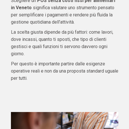
Scegliere un
POS senza costi fissi per alimentari
in Veneto
significa valutare uno strumento pensato
per semplificare i pagamenti e rendere più fluida la
gestione quotidiana dell’attività.
La scelta giusta dipende da più fattori: come lavori,
dove incassi, quanto ti sposti, che tipo di clienti
gestisci e quali funzioni ti servono davvero ogni
giorno.
Per questo è importante partire dalle esigenze
operative reali e non da una proposta standard uguale
per tutti.